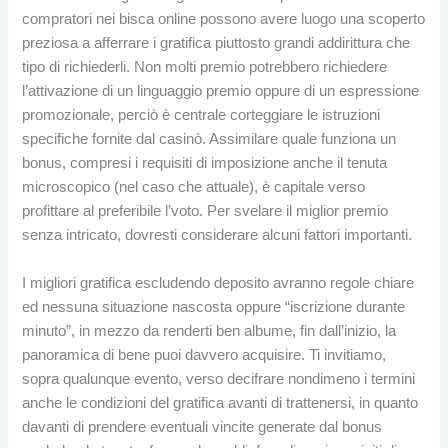
compratori nei bisca online possono avere luogo una scoperto
preziosa a afferrare i gratifica piuttosto grandi addirittura che
tipo di richiederli. Non molti premio potrebbero richiedere
l’attivazione di un linguaggio premio oppure di un espressione
promozionale, perciò è centrale corteggiare le istruzioni
specifiche fornite dal casinò. Assimilare quale funziona un
bonus, compresi i requisiti di imposizione anche il tenuta
microscopico (nel caso che attuale), è capitale verso
profittare al preferibile l’voto. Per svelare il miglior premio
senza intricato, dovresti considerare alcuni fattori importanti.
I migliori gratifica escludendo deposito avranno regole chiare
ed nessuna situazione nascosta oppure “iscrizione durante
minuto”, in mezzo da renderti ben albume, fin dall’inizio, la
panoramica di bene puoi davvero acquisire. Ti invitiamo,
sopra qualunque evento, verso decifrare nondimeno i termini
anche le condizioni del gratifica avanti di trattenersi, in quanto
davanti di prendere eventuali vincite generate dal bonus