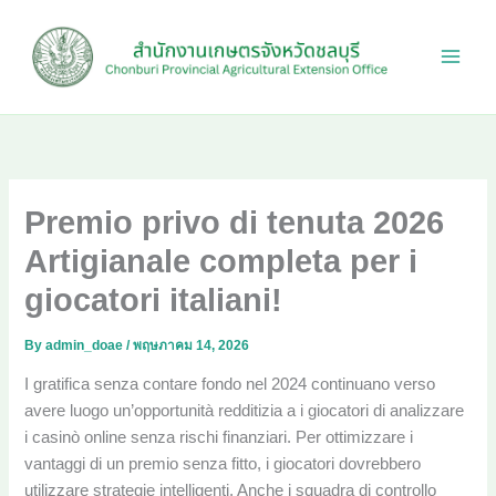
Skip
to
content
Premio privo di tenuta 2026
Artigianale completa per i
giocatori italiani!
By
admin_doae
/
พฤษภาคม 14, 2026
I gratifica senza contare fondo nel 2024 continuano verso
avere luogo un’opportunità redditizia a i giocatori di analizzare
i casinò online senza rischi finanziari. Per ottimizzare i
vantaggi di un premio senza fitto, i giocatori dovrebbero
utilizzare strategie intelligenti. Anche i squadra di controllo