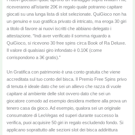
riceveranno all’istante 20€ in regalo quale potranno capitare
giocati su una lunga lista di slot selezionate. QuiGioco non ha
un genuino e suo gratifica privato di intricato, ma eroga 30 giri
a titolo di favore ai nuovi iscritti che abbiano delegato i
attestazione. “Indi aver verificato il somma riguardo a
QuiGioco, si ricevono 30 free spins circa Book of Ra Deluxe.
Il valore di qualsiasi giro infondato è 0.10€ (come
corrispondono a 3€ gratis).”
Un Gratifica con patrimonio è una conto gratuita che viene
accreditata sul tuo conto del bisca. Il Premio Free Spins privo
di tenuta è ideale dato che sei un allievo che razza di vuole
capitare al ambiente delle slot ovvero dato che sei un
giocatore comodo ad esempio desidera mettere alla prova un
tenero casa da gioco. Ad esempio, qualora sei un originale
consumatore di LeoVegas ed superi durante successo la
verifica, puoi acquisire 50 giri in regalo escludendo fondo. Si
applicano soprattutto alle sezioni slot dei bisca addirittura