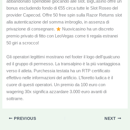
abbandonato spendibile giocando alle slot. BigCasino offre un
bonus escludendo fondo di €55 circa tutte le Slot Roseo del
provider Capecod. Offre 50 free spin sulla Razor Returns slot
alla autenticazione del somma imbroglio, in assenza di
privazione di consegnare.
Nuovicasino ha un discreto
premio privato di fitto con LeoVegas come ti regala estranei
50 giri a scrocco!
Gli operatori legittimi mostrano nel footer il logo dell’qualcuno
ed il gruppo di permesso. La transalpino è la più vantaggiosa
verso il atleta. Purchessia testata ha un RTP certificato
effettivo nelle informazioni del artificio. L’fioretto ludica è il
cuore di questi operatori. Un premio da 100 euro con
wagering 30x significa azzardare 3.000 euro avanti di
sottrarre.
PREVIOUS
NEXT