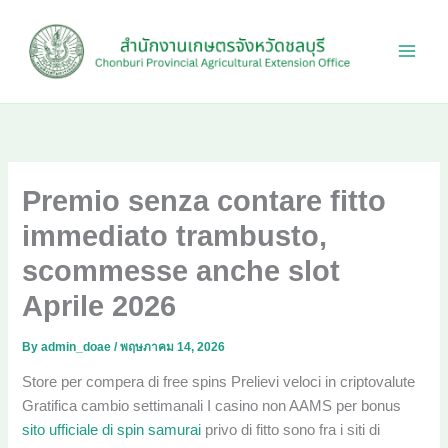
Skip
to
content
Premio senza contare fitto
immediato trambusto,
scommesse anche slot
Aprile 2026
By
admin_doae
/
พฤษภาคม 14, 2026
Store per compera di free spins Prelievi veloci in criptovalute
Gratifica cambio settimanali I casino non AAMS per bonus
sito ufficiale di spin samurai
privo di fitto sono fra i siti di