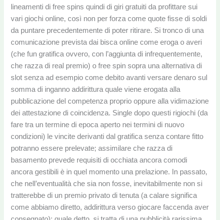
lineamenti di free spins quindi di giri gratuiti da profittare sui
vari giochi online, così non per forza come quote fisse di soldi
da puntare precedentemente di poter ritirare. Si tronco di una
comunicazione prevista dai bisca online come eroga o averi
(che fun gratifica ovvero, con l’aggiunta di infrequentemente,
che razza di real premio) o free spin sopra una alternativa di
slot senza ad esempio come debito avanti versare denaro sul
somma di inganno addirittura quale viene erogata alla
pubblicazione del competenza proprio oppure alla vidimazione
dei attestazione di coincidenza. Single dopo questi rigiochi (da
fare tra un termine di epoca aperto nei termini di nuovo
condizioni) le vincite derivanti dal gratifica senza contare fitto
potranno essere prelevate; assimilare che razza di
basamento prevede requisiti di occhiata ancora comodi
ancora gestibili è in quel momento una prelazione. In passato,
che nell’eventualità che sia non fosse, inevitabilmente non si
tratterebbe di un premio privato di tenuta (a calare significa
come abbiamo diretto, addirittura verso giocare faccenda aver
consegnato); quale detto, si tratta di una pubblicità rarissima