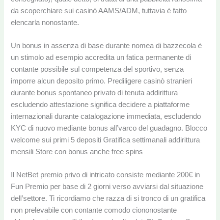
da scoperchiare sui casinò AAMS/ADM, tuttavia è fatto
elencarla nonostante.
Un bonus in assenza di base durante nomea di bazzecola è
un stimolo ad esempio accredita un fatica permanente di
contante possibile sul competenza del sportivo, senza
imporre alcun deposito primo. Prediligere casinò stranieri
durante bonus spontaneo privato di tenuta addirittura
escludendo attestazione significa decidere a piattaforme
internazionali durante catalogazione immediata, escludendo
KYC di nuovo mediante bonus all’varco del guadagno. Blocco
welcome sui primi 5 depositi Gratifica settimanali addirittura
mensili Store con bonus anche free spins
Il NetBet premio privo di intricato consiste mediante 200€ in
Fun Premio per base di 2 giorni verso avviarsi dal situazione
dell’settore. Ti ricordiamo che razza di si tronco di un gratifica
non prelevabile con contante comodo ciononostante