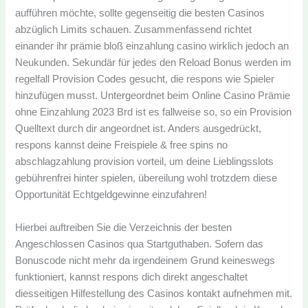
aufführen möchte, sollte gegenseitig die besten Casinos
abzüglich Limits schauen. Zusammenfassend richtet
einander ihr prämie bloß einzahlung casino wirklich jedoch an
Neukunden.
Sekundär für jedes den Reload Bonus werden im
regelfall Provision Codes gesucht, die respons wie Spieler
hinzufügen musst. Untergeordnet beim Online Casino Prämie
ohne Einzahlung 2023 Brd ist es fallweise so, so ein Provision
Quelltext durch dir angeordnet ist. Anders ausgedrückt,
respons kannst deine Freispiele & free spins no
abschlagzahlung provision vorteil, um deine Lieblingsslots
gebührenfrei hinter spielen, übereilung wohl trotzdem diese
Opportunität Echtgeldgewinne einzufahren!
Hierbei auftreiben Sie die Verzeichnis der besten
Angeschlossen Casinos qua Startguthaben. Sofern das
Bonuscode nicht mehr da irgendeinem Grund keineswegs
funktioniert, kannst respons dich direkt angeschaltet
diesseitigen Hilfestellung des Casinos kontakt aufnehmen mit.