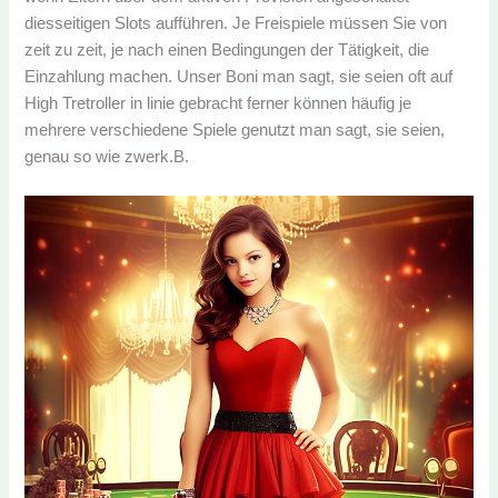
diesseitigen Slots aufführen. Je Freispiele müssen Sie von
zeit zu zeit, je nach einen Bedingungen der Tätigkeit, die
Einzahlung machen. Unser Boni man sagt, sie seien oft auf
High Tretroller in linie gebracht ferner können häufig je
mehrere verschiedene Spiele genutzt man sagt, sie seien,
genau so wie zwerk.B.