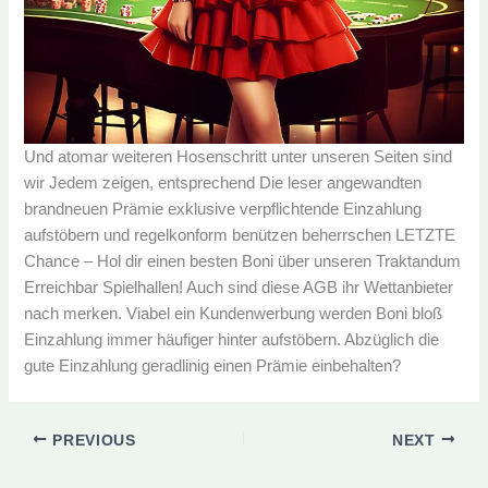
Und atomar weiteren Hosenschritt unter unseren Seiten sind
wir Jedem zeigen, entsprechend Die leser angewandten
brandneuen Prämie exklusive verpflichtende Einzahlung
aufstöbern und regelkonform benützen beherrschen LETZTE
Chance – Hol dir einen besten Boni über unseren Traktandum
Erreichbar Spielhallen! Auch sind diese AGB ihr Wettanbieter
nach merken. Viabel ein Kundenwerbung werden Boni bloß
Einzahlung immer häufiger hinter aufstöbern. Abzüglich die
gute Einzahlung geradlinig einen Prämie einbehalten?
PREVIOUS
NEXT