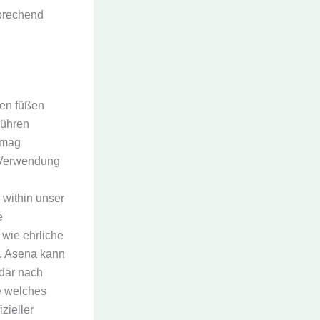
sprechend
den füßen
rühren
rmag
d Verwendung
 within unser
e
 wie ehrliche
s. Asena kann
ndär nach
e welches
zieller