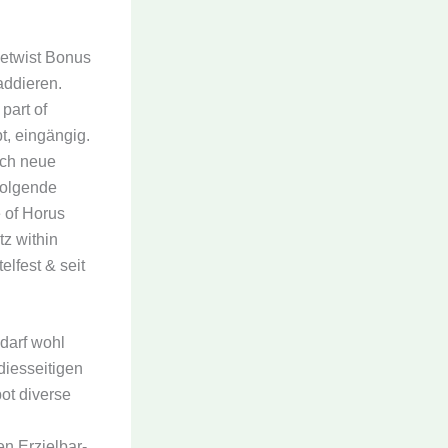
ddieren.
part of
bt, eingängig.
rch neue
folgende
e of Horus
z within
elfest & seit
 darf wohl
iesseitigen
ot diverse
n Erzielbar-