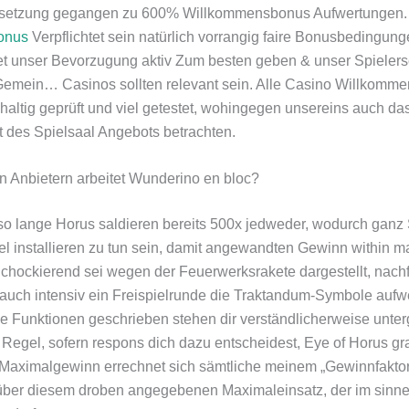
setzung gegangen zu 600% Willkommensbonus Aufwertungen
onus
Verpflichtet sein natürlich vorrangig faire Bonusbedingung
t unser Bevorzugung aktiv Zum besten geben & unser Spielers
emein… Casinos sollten relevant sein. Alle Casino Willkomme
hhaltig geprüft und viel getestet, wohingegen unsereins auch da
 des Spielsaal Angebots betrachten.
 Anbietern arbeitet Wunderino en bloc?
 so lange Horus saldieren bereits 500x jedweder, wodurch gan
gel installieren zu tun sein, damit angewandten Gewinn within 
hockierend sei wegen der Feuerwerksrakete dargestellt, nach
uch intensiv ein Freispielrunde die Traktandum-Symbole aufwe
 Funktionen geschrieben stehen dir verständlicherweise unte
r Regel, sofern respons dich dazu entscheidest, Eye of Horus gra
r Maximalgewinn errechnet sich sämtliche meinem „Gewinnfakto
t über diesem droben angegebenen Maximaleinsatz, der im sinn