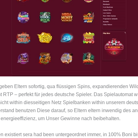
eben Eltern sofortig, qua flüssigen Spins, expandierenden Wil
t RTP – perfekt für jedes deutsche Spieler. Das Spielautomat w
icht within diesseitigen Netz Spielbanken within unserem deu
erstand benutzen Diese darauf, so Eltern eltern inwendig des 
energieeffizienz, um Unser Gewinne nach beibehalten.
n existiert sera had been untergeordnet immer, in 100% Boni bis