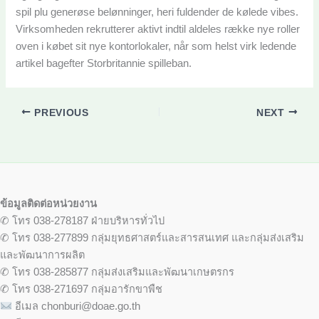
spil plu generøse belønninger, heri fuldender de kølede vibes.
Virksomheden rekrutterer aktivt indtil aldeles række nye roller
oven i købet sit nye kontorlokaler, når som helst virk ledende
artikel bagefter Storbritannie spilleban.
PREVIOUS
NEXT
ข้อมูลติดต่อหน่วยงาน
✆ โทร 038-278187 ฝ่ายบริหารทั่วไป
✆ โทร 038-277899 กลุ่มยุทธศาสตร์และสารสนเทศ และกลุ่มส่งเสริม
และพัฒนาการผลิต
✆ โทร 038-285877 กลุ่มส่งเสริมและพัฒนาเกษตรกร
✆ โทร 038-271697 กลุ่มอารักขาพืช
อีเมล chonburi@doae.go.th