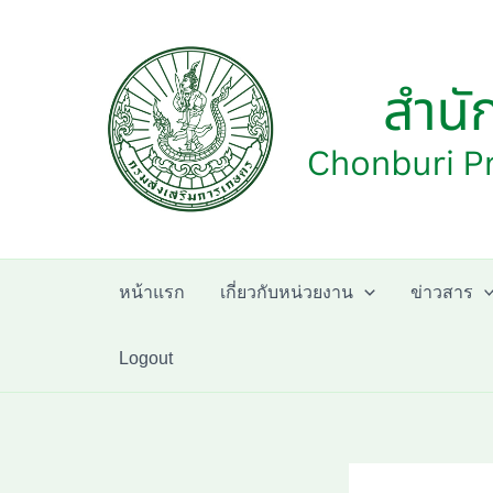
Skip
to
content
หน้าแรก
เกี่ยวกับหน่วยงาน
ข่าวสาร
Logout