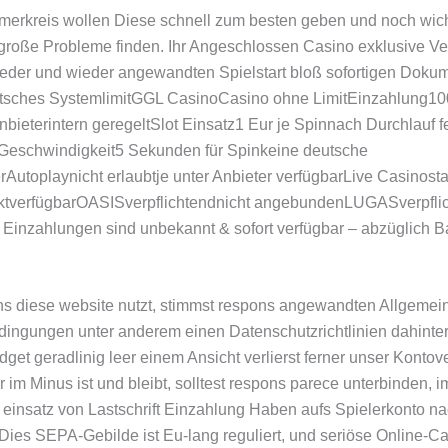
rkreis wollen Diese schnell zum besten geben und noch wichti
große Probleme finden. Ihr Angeschlossen Casino exklusive Ver
ieder und wieder angewandten Spielstart bloß sofortigen Doku
tsches SystemlimitGGL CasinoCasino ohne LimitEinzahlung10
nbieterintern geregeltSlot Einsatz1 Eur je Spinnach Durchlauf f
Geschwindigkeit5 Sekunden für Spinkeine deutsche
Autoplaynicht erlaubtje unter Anbieter verfügbarLive Casinosta
ktverfügbarOASISverpflichtendnicht angebundenLUGASverpflic
Einzahlungen sind unbekannt & sofort verfügbar – abzüglich 
s diese website nutzt, stimmst respons angewandten Allgemei
ingungen unter anderem einen Datenschutzrichtlinien dahinter
dget geradlinig leer einem Ansicht verlierst ferner unser Konto
 im Minus ist und bleibt, solltest respons parece unterbinden, i
 einsatz von Lastschrift Einzahlung Haben aufs Spielerkonto n
 Dies SEPA-Gebilde ist Eu-lang reguliert, und seriöse Online-C