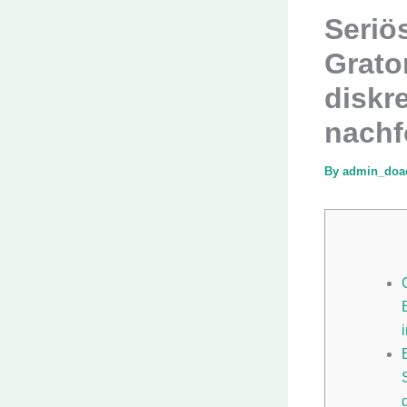
Seriö
Grato
diskr
nachf
By
admin_do