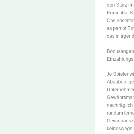
den Sturz im
Erreichbar K
Casinoseiten
as part of E
das in irgen
Bonusangebot
Einzahlung
Je Spieler w
Abgaben, gen
Unternehmen 
Gewährsmann 
nachträglich
rundum ferner
Gewinnauszah
keineswegs e