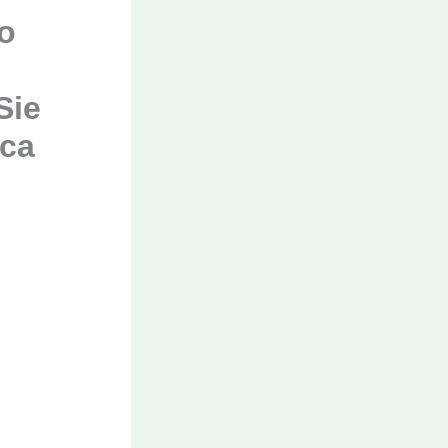
o
Sie
ica