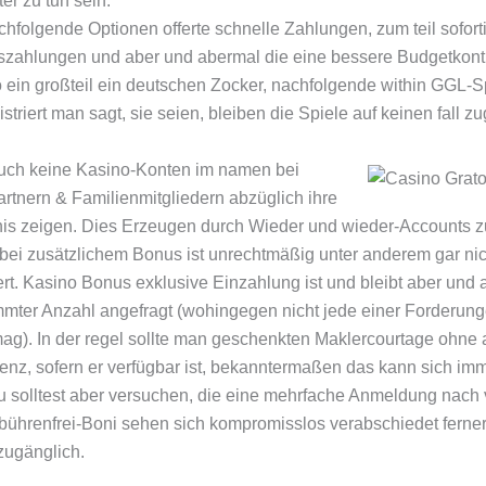
ter zu tun sein.
hfolgende Optionen offerte schnelle Zahlungen, zum teil sofort
zahlungen und aber und abermal die eine bessere Budgetkontr
 ein großteil ein deutschen Zocker, nachfolgende within GGL-
istriert man sagt, sie seien, bleiben die Spiele auf keinen fall z
auch keine Kasino-Konten im namen bei
rtnern & Familienmitgliedern abzüglich ihre
nis zeigen. Dies Erzeugen durch Wieder und wieder-Accounts 
bei zusätzlichem Bonus ist unrechtmäßig unter anderem gar nic
t. Kasino Bonus exklusive Einzahlung ist und bleibt aber und 
immter Anzahl angefragt (wohingegen nicht jede einer Forderun
mag). In der regel sollte man geschenkten Maklercourtage ohn
ienz, sofern er verfügbar ist, bekanntermaßen das kann sich im
 solltest aber versuchen, die eine mehrfache Anmeldung nach 
bührenfrei-Boni sehen sich kompromisslos verabschiedet ferne
 zugänglich.