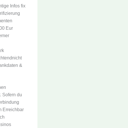
ge Infos fix
ifizierung
menten
00 Eur
erner
rk
htendnicht
Bankdaten &
nen
. Sofern du
verbindung
m Erreichbar
ach
asinos