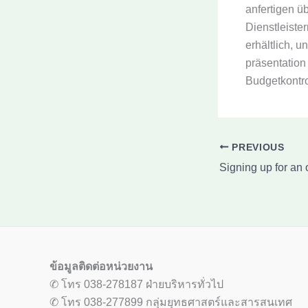
anfertigen ü
Dienstleiste
erhältlich, 
präsentation 
Budgetkontro
PREVIOUS
ข้อมูลติดต่อหน่วยงาน
✆ โทร 038-278187 ฝ่ายบริหารทั่วไป
✆ โทร 038-277899 กลุ่มยุทธศาสตร์และสารสนเทศ