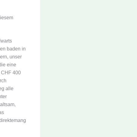
 diesem
fwarts
ben baden in
lern, unser
die eine
d CHF 400
rch
eg alle
ter
altsam,
as
t direktemang