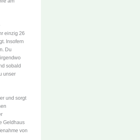
wie am
o
r einzig 26
t. Insofern
n. Du
 irgendwo
und sobald
u unser
er und sorgt
hen
er
ne Geldhaus
lfenahme von