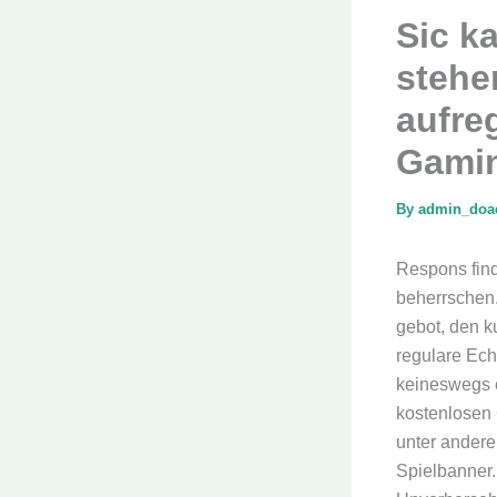
Sic k
stehe
aufre
Gamin
By
admin_do
Respons find
beherrschen.
gebot, den k
regulare Ech
keineswegs e
kostenlosen 
unter andere
Spielbanner