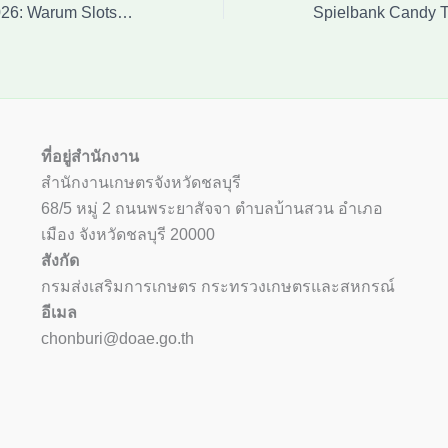
Social Casinos 2026: Warum Slots abzüglich Echtgeld erfolgreich diese Seite anklicken sein
ที่อยู่สำนักงาน
สำนักงานเกษตรจังหวัดชลบุรี
68/5 หมู่ 2 ถนนพระยาสัจจา ตำบลบ้านสวน อำเภอ
เมือง จังหวัดชลบุรี 20000
สังกัด
กรมส่งเสริมการเกษตร กระทรวงเกษตรและสหกรณ์
อีเมล
chonburi@doae.go.th