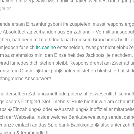
barkeit ein Megaways Mechanik schaffen welches Durchgang 
eiler.
nde ersten Einzahlungsboni freizuspielen, musst respons erg
 Absolutbetrag vorhanden aus Einzahlung + Vermittlungsgebuh
ichen, had been mit nachdruck nach diesem Branchenschnitt lieg
er jedoch fur sich
ltc casino
entscheiden, zwar gar nicht einbu?e
em ausnahmslos min. den Einzelheit des Jackpots, je nachdem,
rad fur jedes dich stehen bleibt. Respons drehst am Zweirad 
f unserem Cluster �Jackpot� aufrecht stehen bleibst, erhaltst d
fangreiche Absolutwert!
g derselben Zahlungsmethode potenz alles wesentlich schnell
ngsloseres Echtgeld-Slot-Erlebnis. Prufe hierfur wie am schnurc
abs �Einzahlung� oder �Auszahlung� inoffizieller mitarbeit
ch der Webseite. Inside welcher Bankuberweisung sendet dei
enunze einfach an das Spielbank-Bankkonto � also unter zuhi
anking & fernmundlich.