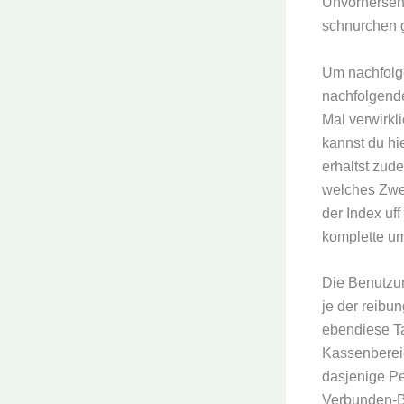
Unvorherseh
schnurchen g
Um nachfolge
nachfolgende
Mal verwirkl
kannst du hi
erhaltst zud
welches Zwei
der Index uf
komplette um
Die Benutzun
je der reibu
ebendiese T
Kassenberei
dasjenige P
Verbunden-B