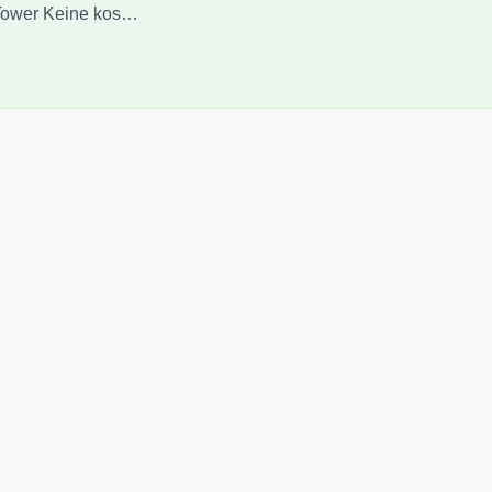
Spielbank Candy Tower Keine kostenlosen Einzahlungspins Bonus abzüglich Einzahlung Land der dichter und denker Das nüchterne Rechner für jedes Spielverrückte Freizeit as part of Sankt Andreasberg