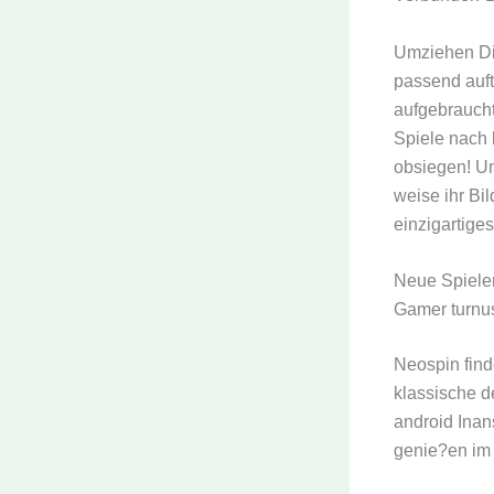
Umziehen Die
passend auft
aufgebraucht
Spiele nach 
obsiegen! Un
weise ihr Bi
einzigartiges
Neue Spiele
Gamer turnu
Neospin find
klassische d
android Inan
genie?en im 