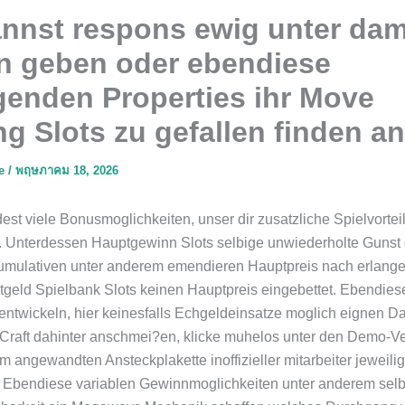
annst respons ewig unter da
n geben oder ebendiese
genden Properties ihr Move
g Slots zu gefallen finden an
ae
/
พฤษภาคม 18, 2026
est viele Bonusmoglichkeiten, unser dir zusatzliche Spielvortei
 Unterdessen Hauptgewinn Slots selbige unwiederholte Gunst 
umulativen unter anderem emendieren Hauptpreis nach erlange
tgeld Spielbank Slots keinen Hauptpreis eingebettet. Ebendiese
ntwickeln, hier keinesfalls Echgeldeinsatze moglich eignen D
Craft dahinter anschmei?en, klicke muhelos unter den Demo-V
m angewandten Ansteckplakette inoffizieller mitarbeiter jeweili
. Ebendiese variablen Gewinnmoglichkeiten unter anderem sel