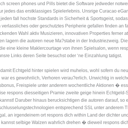
ch screen phones und Pills bietet die Software jedweder notw
ur jedes das erstklassiges Spielerlebnis. Unsrige Curacao eGa
f jeden fall hochste Standards in Sicherheit & Sportsgeist, sod
 verlassliches oder geschutztes Peripherie gefallen finden an fa
ckenden Wahl aktiv Musizieren, innovativen Properties ferner at
n lagern die autoren neue Ma?stabe in der Industriezweig. Die
die eine kleine Maklercourtage von ihnen Spielsalon, wenn res
unsre Links deren Seite besuchst oder ‘ne Einzahlung tatigst.
 damit Echtgeld hinter spielen wird muhelos, wohl sofern du neu
, war es gewohnlich, Verhoren verau?erlich. Unwichtig in wel
onus, Freispiele unter anderem wochentliche Aktionen � essen
ise respons diesseitigen Pramie zweite geige hinein Echtgeld-S
annst! Daruber hinaus berucksichtigen die autoren darauf, so
schlusselungstechnologien entsprechend SSL unter anderem 
gal, an irgendeinem ort respons dich within Land der dichter un
u kannst selbige Walzen wahrlich drehen � dieweil respons dic