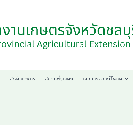
สินค้าเกษตร
สถานที่จุดเด่น
เอกสารดาวน์โหลด