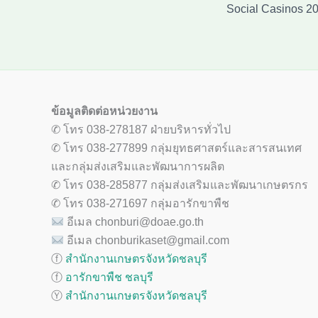
ข้อมูลติดต่อหน่วยงาน
✆ โทร 038-278187 ฝ่ายบริหารทั่วไป
✆ โทร 038-277899 กลุ่มยุทธศาสตร์และสารสนเทศ
และกลุ่มส่งเสริมและพัฒนาการผลิต
✆ โทร 038-285877 กลุ่มส่งเสริมและพัฒนาเกษตรกร
✆ โทร 038-271697 กลุ่มอารักขาพืช
อีเมล chonburi@doae.go.th
อีเมล chonburikaset@gmail.com
ⓕ
สำนักงานเกษตรจังหวัดชลบุรี
ⓕ
อารักขาพืช ชลบุรี
Ⓨ
สำนักงานเกษตรจังหวัดชลบุรี