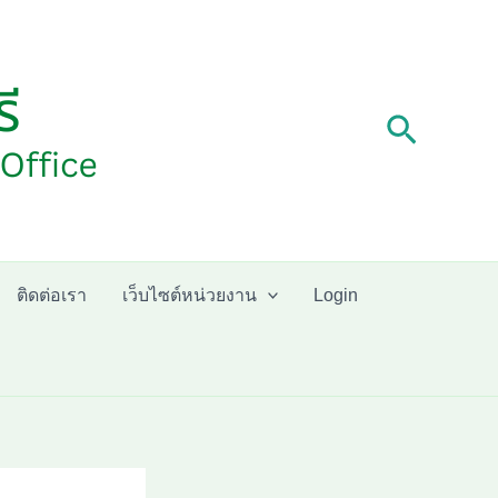
Search
ติดต่อเรา
เว็บไซต์หน่วยงาน
Login