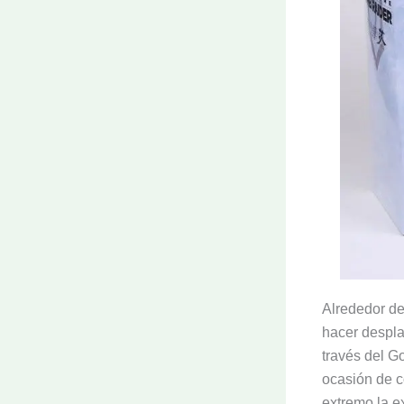
Alrededor de
hacer despla
través del G
ocasión de c
extremo la e