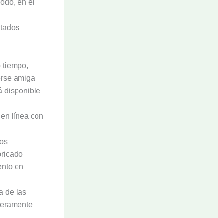
Todo, en el
ntados
 tiempo,
erse amiga
á disponible
 en línea con
gos
bricado
ento en
a de las
deramente