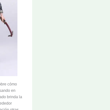
sobre cómo
esando en
ado brinda la
rededor
ación otras