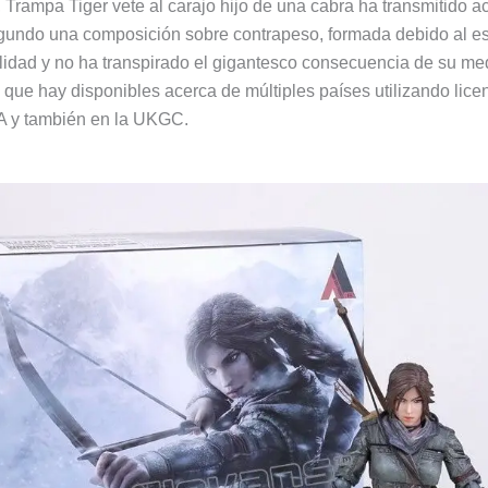
, Trampa Tiger vete al carajo hijo de una cabra ha transmitido a
gundo una composición sobre contrapeso, formada debido al es
lidad y no ha transpirado el gigantesco consecuencia de su me
 que hay disponibles acerca de múltiples países utilizando lice
 y también en la UKGC.