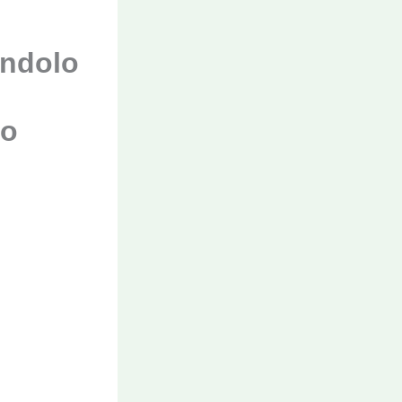
ándolo
go