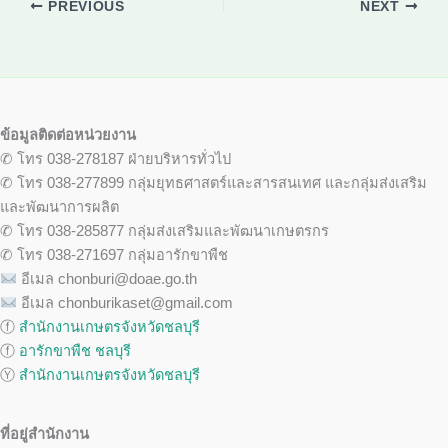
PREVIOUS
NEXT
ข้อมูลติดต่อหน่วยงาน
✆ โทร 038-278187 ฝ่ายบริหารทั่วไป
✆ โทร 038-277899 กลุ่มยุทธศาสตร์และสารสนเทศ และกลุ่มส่งเสริม
และพัฒนาการผลิต
✆ โทร 038-285877 กลุ่มส่งเสริมและพัฒนาเกษตรกร
✆ โทร 038-271697 กลุ่มอารักขาพืช
อีเมล chonburi@doae.go.th
อีเมล chonburikaset@gmail.com
ⓕ
สำนักงานเกษตรจังหวัดชลบุรี
ⓕ
อารักขาพืช ชลบุรี
Ⓨ
สำนักงานเกษตรจังหวัดชลบุรี
ที่อยู่สำนักงาน