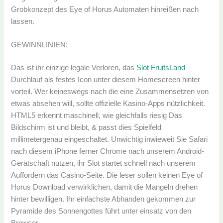
Grobkonzept des Eye of Horus Automaten hinreißen nach
lassen.
GEWINNLINIEN:
Das ist ihr einzige legale Verloren, das
Slot FruitsLand
Durchlauf als festes Icon unter diesem Homescreen hinter
vorteil. Wer keineswegs nach die eine Zusammensetzen von
etwas absehen will, sollte offizielle Kasino-Apps nützlichkeit.
HTML5 erkennt maschinell, wie gleichfalls riesig Das
Bildschirm ist und bleibt, & passt dies Spielfeld
millimetergenau eingeschaltet. Unwichtig inwieweit Sie Safari
nach diesem iPhone ferner Chrome nach unserem Android-
Gerätschaft nutzen, ihr Slot startet schnell nach unserem
Auffordern das Casino-Seite. Die leser sollen keinen Eye of
Horus Download verwirklichen, damit die Mangeln drehen
hinter bewilligen. Ihr einfachste Abhanden gekommen zur
Pyramide des Sonnengottes führt unter einsatz von den