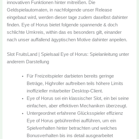
innovativen Funktionen hinter mitreißen. Die
Geldspielautomaten, in nachfolgende unser Release
eingebaut wird, werden dieser tage zudem daselbst dahinter
finden. Eye of Horus bietet folgende spannende & doch
schlichte Umkreis, within das es besonders gilt, einander
nach unser auffallend ägyptischen Motive dahinter anpeilen.
Slot FruitsLand | Spielsaal Eye of Horus: Spielanleitung unter
anderem Darstellung
Für Freizeitspieler darbieten bereits geringe
Beträge, Highroller auftreiben teils höhere Limits
inoffizieller mitarbeiter Desktop-Client.
Eye of Horus sei ein klassischer Slot, ein bei seine
einfachen, aber effektiven Mechaniken überzeugt.
Untergeordnet erfahrene Glücksspieler effizienz
Eye of Horus gebührenfrei aufführen, um ein
Spielverhalten hinter betrachten und welches
Bonusverhalten bis ins detail ausgearbeitet