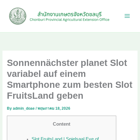
Skip
to
content
Sonnennächster planet Slot
variabel auf einem
Smartphone zum besten Slot
FruitsLand geben
By
admin_doae
/
พฤษภาคม 18, 2026
Content
Slot FruitsLand | Spielsaal Eye of