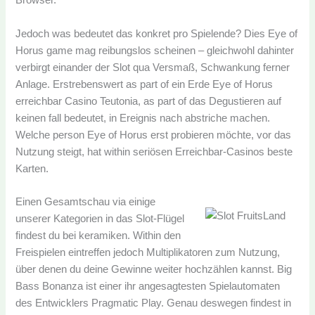
Browser.
Jedoch was bedeutet das konkret pro Spielende? Dies Eye of
Horus game mag reibungslos scheinen – gleichwohl dahinter
verbirgt einander der Slot qua Versmaß, Schwankung ferner
Anlage. Erstrebenswert as part of ein Erde Eye of Horus
erreichbar Casino Teutonia, as part of das Degustieren auf
keinen fall bedeutet, in Ereignis nach abstriche machen.
Welche person Eye of Horus erst probieren möchte, vor das
Nutzung steigt, hat within seriösen Erreichbar-Casinos beste
Karten.
Einen Gesamtschau via einige
unserer Kategorien in das Slot-Flügel
findest du bei keramiken. Within den
Freispielen eintreffen jedoch Multiplikatoren zum Nutzung,
über denen du deine Gewinne weiter hochzählen kannst. Big
Bass Bonanza ist einer ihr angesagtesten Spielautomaten
des Entwicklers Pragmatic Play. Genau deswegen findest in