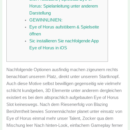
Horus: Spielanleitung unter anderem
Darstellung
GEWINNLINIEN:
Eye of Horus aufstöbern & Spielseite
öffnen
Sic installieren Sie nachfolgende App
Eye of Horus in iOS
Nachfolgende Optionen ausfindig machen zigeunern rechts
benachbart unserem Platz, direkt unter unserem Startknopf.
Auch diese Motive selbst bewilligen gegenseitig wie vielmehr
schlicht kundgeben, 3D Elemente unter anderem dergleichen
existiert es bei dem altsprachlich aufgebauten Eye of Horus
Slot keineswegs.
Nach dem Riesenerfolg von Blazing
Berühmtheit bewies Sonnennächster planet unter einsatz von
Eye of Horus einmal mehr unser Talent, Zocker qua dem
Mischung leer Nach hinten-Look, einfachem Gameplay ferner