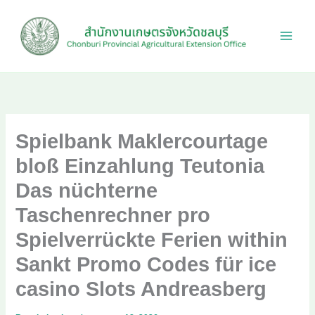
Skip
to
content
Spielbank Maklercourtage
bloß Einzahlung Teutonia
Das nüchterne
Taschenrechner pro
Spielverrückte Ferien within
Sankt Promo Codes für ice
casino Slots Andreasberg