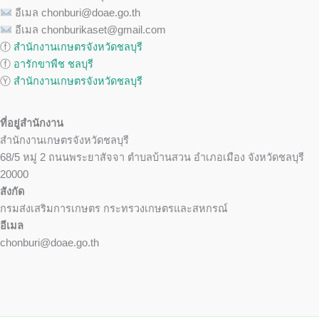
อีเมล chonburi@doae.go.th
อีเมล chonburikaset@gmail.com
ⓕ
สำนักงานเกษตรจังหวัดชลบุรี
ⓕ
อารักขาพืช ชลบุรี
Ⓨ
สำนักงานเกษตรจังหวัดชลบุรี
ที่อยู่สำนักงาน
สำนักงานเกษตรจังหวัดชลบุรี
68/5 หมู่ 2 ถนนพระยาสัจจา ตำบลบ้านสวน อำเภอเมือง จังหวัดชลบุรี
20000
สังกัด
กรมส่งเสริมการเกษตร กระทรวงเกษตรและสหกรณ์
อีเมล
chonburi@doae.go.th