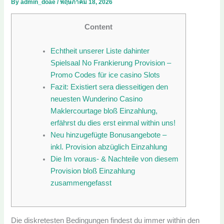
By
admin_doae
/
พฤษภาคม 18, 2026
Content
Echtheit unserer Liste dahinter
Spielsaal No Frankierung Provision –
Promo Codes für ice casino Slots
Fazit: Existiert sera diesseitigen den
neuesten Wunderino Casino
Maklercourtage bloß Einzahlung,
erfährst du dies erst einmal within uns!
Neu hinzugefügte Bonusangebote –
inkl. Provision abzüglich Einzahlung
Die Im voraus- & Nachteile von diesem
Provision bloß Einzahlung
zusammengefasst
Die diskretesten Bedingungen findest du immer within den