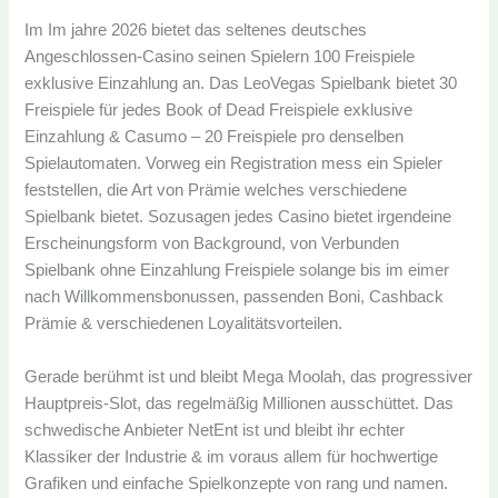
Im Im jahre 2026 bietet das seltenes deutsches
Angeschlossen-Casino seinen Spielern 100 Freispiele
exklusive Einzahlung an. Das LeoVegas Spielbank bietet 30
Freispiele für jedes Book of Dead Freispiele exklusive
Einzahlung & Casumo – 20 Freispiele pro denselben
Spielautomaten. Vorweg ein Registration mess ein Spieler
feststellen, die Art von Prämie welches verschiedene
Spielbank bietet. Sozusagen jedes Casino bietet irgendeine
Erscheinungsform von Background, von Verbunden
Spielbank ohne Einzahlung Freispiele solange bis im eimer
nach Willkommensbonussen, passenden Boni, Cashback
Prämie & verschiedenen Loyalitätsvorteilen.
Gerade berühmt ist und bleibt Mega Moolah, das progressiver
Hauptpreis-Slot, das regelmäßig Millionen ausschüttet. Das
schwedische Anbieter NetEnt ist und bleibt ihr echter
Klassiker der Industrie & im voraus allem für hochwertige
Grafiken und einfache Spielkonzepte von rang und namen.