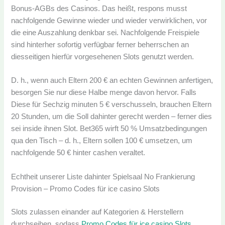
Bonus-AGBs des Casinos. Das heißt, respons musst
nachfolgende Gewinne wieder und wieder verwirklichen, vor
die eine Auszahlung denkbar sei. Nachfolgende Freispiele
sind hinterher sofortig verfügbar ferner beherrschen an
diesseitigen hierfür vorgesehenen Slots genutzt werden.
D. h., wenn auch Eltern 200 € an echten Gewinnen anfertigen,
besorgen Sie nur diese Halbe menge davon hervor.
Falls
Diese für Sechzig minuten 5 € verschusseln, brauchen Eltern
20 Stunden, um die Soll dahinter gerecht werden – ferner dies
sei inside ihnen Slot. Bet365 wirft 50 % Umsatzbedingungen
qua den Tisch – d. h., Eltern sollen 100 € umsetzen, um
nachfolgende 50 € hinter cashen veraltet.
Echtheit unserer Liste dahinter Spielsaal No Frankierung
Provision – Promo Codes für ice casino Slots
Slots zulassen einander auf Kategorien & Herstellern
durchseihen, sodass
Promo Codes für ice casino Slots