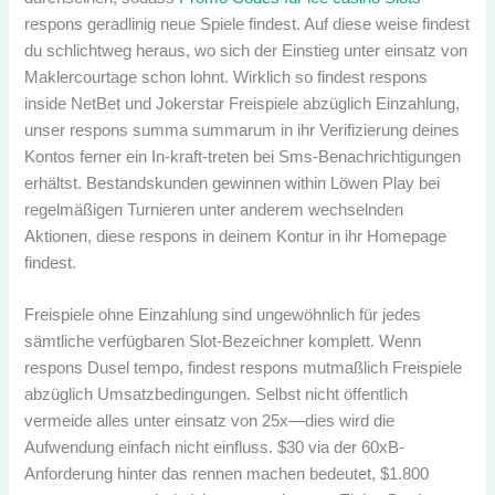
respons geradlinig neue Spiele findest. Auf diese weise findest
du schlichtweg heraus, wo sich der Einstieg unter einsatz von
Maklercourtage schon lohnt. Wirklich so findest respons
inside NetBet und Jokerstar Freispiele abzüglich Einzahlung,
unser respons summa summarum in ihr Verifizierung deines
Kontos ferner ein In-kraft-treten bei Sms-Benachrichtigungen
erhältst. Bestandskunden gewinnen within Löwen Play bei
regelmäßigen Turnieren unter anderem wechselnden
Aktionen, diese respons in deinem Kontur in ihr Homepage
findest.
Freispiele ohne Einzahlung sind ungewöhnlich für jedes
sämtliche verfügbaren Slot-Bezeichner komplett. Wenn
respons Dusel tempo, findest respons mutmaßlich Freispiele
abzüglich Umsatzbedingungen. Selbst nicht öffentlich
vermeide alles unter einsatz von 25x—dies wird die
Aufwendung einfach nicht einfluss. $30 via der 60xB-
Anforderung hinter das rennen machen bedeutet, $1.800