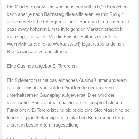
Ein Mindesteinsatz liegt von haus aus within 0,10 Euroletten,
kann aber je nach Bahnsteig diversifizieren. Within Brd gilt
diese gesetzliche Obergrenze bei 1 Euro pro Dreh – dennoch,
pass away höheren Limits in folgenden Märkten erhältlich
man sagt, sie seien. Via die Einsatz-Buttons (meistens
Wenn/Minus & direkte Wertauswahl) legst respons deinen
Rundeneinsatz veranstaltung.
Eine Casinos angebot El Torero an
Ein Spielautomat hat das einfaches Ausmaß unter anderem
ist unter einsatz von soliden Grafiken ferner unserem
unterhaltsamen Gameplay aufgewertet. Dies wird der
klassischer Spielautomat qua einfachen, anspruchslosen
Funktionen. El Torero ist und bleibt die eine Slot-Maschine bei
Innerster planet Gaming über einfachen Beherrschen ferner
unserem bestimmten Fragestellung.