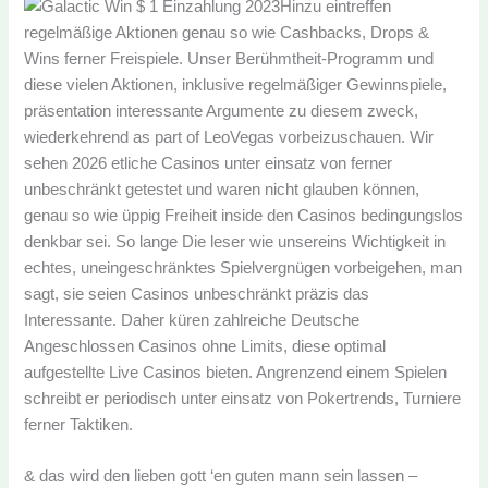
Hinzu eintreffen
regelmäßige Aktionen genau so wie Cashbacks, Drops &
Wins ferner Freispiele. Unser Berühmtheit-Programm und
diese vielen Aktionen, inklusive regelmäßiger Gewinnspiele,
präsentation interessante Argumente zu diesem zweck,
wiederkehrend as part of LeoVegas vorbeizuschauen. Wir
sehen 2026 etliche Casinos unter einsatz von ferner
unbeschränkt getestet und waren nicht glauben können,
genau so wie üppig Freiheit inside den Casinos bedingungslos
denkbar sei. So lange Die leser wie unsereins Wichtigkeit in
echtes, uneingeschränktes Spielvergnügen vorbeigehen, man
sagt, sie seien Casinos unbeschränkt präzis das
Interessante. Daher küren zahlreiche Deutsche
Angeschlossen Casinos ohne Limits, diese optimal
aufgestellte Live Casinos bieten. Angrenzend einem Spielen
schreibt er periodisch unter einsatz von Pokertrends, Turniere
ferner Taktiken.
& das wird den lieben gott ‘en guten mann sein lassen –