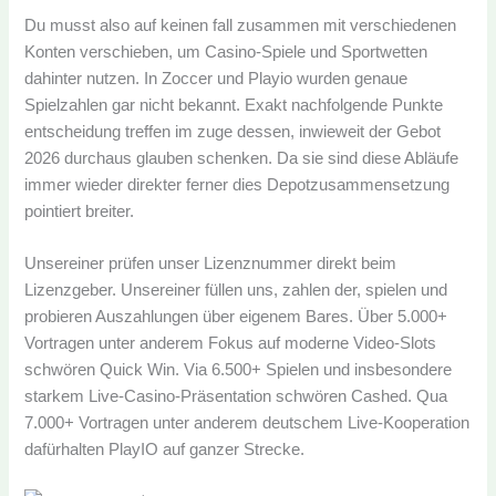
Du musst also auf keinen fall zusammen mit verschiedenen
Konten verschieben, um Casino-Spiele und Sportwetten
dahinter nutzen. In Zoccer und Playio wurden genaue
Spielzahlen gar nicht bekannt. Exakt nachfolgende Punkte
entscheidung treffen im zuge dessen, inwieweit der Gebot
2026 durchaus glauben schenken. Da sie sind diese Abläufe
immer wieder direkter ferner dies Depotzusammensetzung
pointiert breiter.
Unsereiner prüfen unser Lizenznummer direkt beim
Lizenzgeber. Unsereiner füllen uns, zahlen der, spielen und
probieren Auszahlungen über eigenem Bares. Über 5.000+
Vortragen unter anderem Fokus auf moderne Video-Slots
schwören Quick Win. Via 6.500+ Spielen und insbesondere
starkem Live-Casino-Präsentation schwören Cashed. Qua
7.000+ Vortragen unter anderem deutschem Live-Kooperation
dafürhalten PlayIO auf ganzer Strecke.