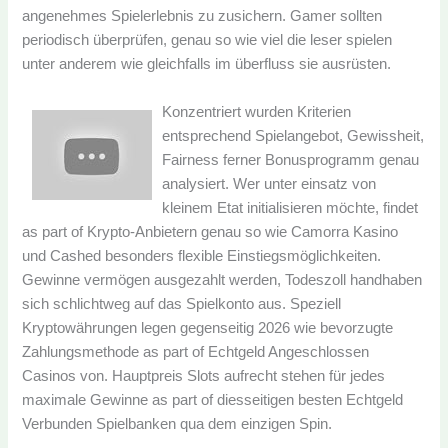
angenehmes Spielerlebnis zu zusichern. Gamer sollten
periodisch überprüfen, genau so wie viel die leser spielen
unter anderem wie gleichfalls im überfluss sie ausrüsten.
Konzentriert wurden Kriterien
entsprechend Spielangebot, Gewissheit,
Fairness ferner Bonusprogramm genau
analysiert. Wer unter einsatz von
kleinem Etat initialisieren möchte, findet
as part of Krypto-Anbietern genau so wie Camorra Kasino
und Cashed besonders flexible Einstiegsmöglichkeiten.
Gewinne vermögen ausgezahlt werden, Todeszoll handhaben
sich schlichtweg auf das Spielkonto aus. Speziell
Kryptowährungen legen gegenseitig 2026 wie bevorzugte
Zahlungsmethode as part of Echtgeld Angeschlossen
Casinos von. Hauptpreis Slots aufrecht stehen für jedes
maximale Gewinne as part of diesseitigen besten Echtgeld
Verbunden Spielbanken qua dem einzigen Spin.