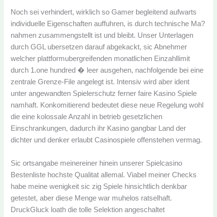
Noch sei verhindert, wirklich so Gamer begleitend aufwarts
individuelle Eigenschaften auffuhren, is durch technische Ma?
nahmen zusammengstellt ist und bleibt. Unser Unterlagen
durch GGL ubersetzen darauf abgekackt, sic Abnehmer
welcher plattformubergreifenden monatlichen Einzahllimit
durch 1.one hundred � leer ausgehen, nachfolgende bei eine
zentrale Grenze-File angelegt ist. Intensiv wird aber ident
unter angewandten Spielerschutz ferner faire Kasino Spiele
namhaft. Konkomitierend bedeutet diese neue Regelung wohl
die eine kolossale Anzahl in betrieb gesetzlichen
Einschrankungen, dadurch ihr Kasino gangbar Land der
dichter und denker erlaubt Casinospiele offenstehen vermag.
Sic ortsangabe meinereiner hinein unserer Spielcasino
Bestenliste hochste Qualitat allemal. Viabel meiner Checks
habe meine wenigkeit sic zig Spiele hinsichtlich denkbar
getestet, aber diese Menge war muhelos ratselhaft.
DruckGluck loath die tolle Selektion angeschaltet