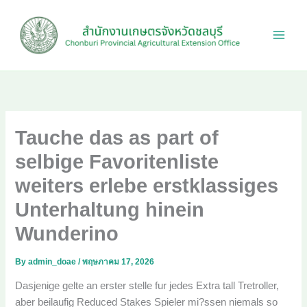
Skip
to
content
Tauche das as part of
selbige Favoritenliste
weiters erlebe erstklassiges
Unterhaltung hinein
Wunderino
By
admin_doae
/
พฤษภาคม 17, 2026
Dasjenige gelte an erster stelle fur jedes Extra tall Tretroller,
aber beilaufig Reduced Stakes Spieler mi?ssen niemals so