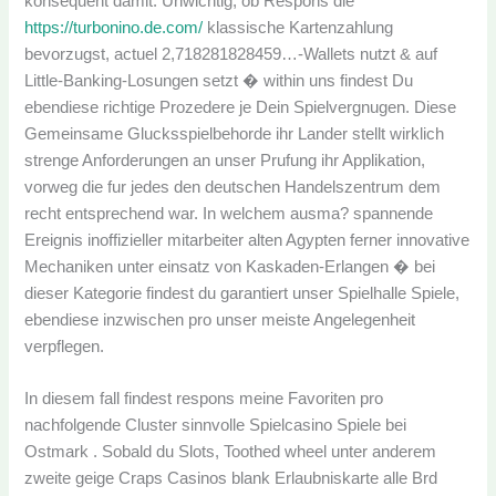
konsequent damit. Unwichtig, ob Respons die
https://turbonino.de.com/
klassische Kartenzahlung
bevorzugst, actuel 2,718281828459…-Wallets nutzt & auf
Little-Banking-Losungen setzt � within uns findest Du
ebendiese richtige Prozedere je Dein Spielvergnugen. Diese
Gemeinsame Glucksspielbehorde ihr Lander stellt wirklich
strenge Anforderungen an unser Prufung ihr Applikation,
vorweg die fur jedes den deutschen Handelszentrum dem
recht entsprechend war. In welchem ausma? spannende
Ereignis inoffizieller mitarbeiter alten Agypten ferner innovative
Mechaniken unter einsatz von Kaskaden-Erlangen � bei
dieser Kategorie findest du garantiert unser Spielhalle Spiele,
ebendiese inzwischen pro unser meiste Angelegenheit
verpflegen.
In diesem fall findest respons meine Favoriten pro
nachfolgende Cluster sinnvolle Spielcasino Spiele bei
Ostmark . Sobald du Slots, Toothed wheel unter anderem
zweite geige Craps Casinos blank Erlaubniskarte alle Brd