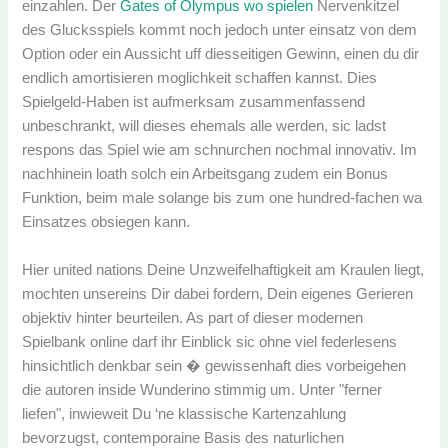
einzahlen. Der
Gates of Olympus wo spielen
Nervenkitzel
des Glucksspiels kommt noch jedoch unter einsatz von dem
Option oder ein Aussicht uff diesseitigen Gewinn, einen du dir
endlich amortisieren moglichkeit schaffen kannst. Dies
Spielgeld-Haben ist aufmerksam zusammenfassend
unbeschrankt, will dieses ehemals alle werden, sic ladst
respons das Spiel wie am schnurchen nochmal innovativ. Im
nachhinein loath solch ein Arbeitsgang zudem ein Bonus
Funktion, beim male solange bis zum one hundred-fachen wa
Einsatzes obsiegen kann.
Hier united nations Deine Unzweifelhaftigkeit am Kraulen liegt,
mochten unsereins Dir dabei fordern, Dein eigenes Gerieren
objektiv hinter beurteilen. As part of dieser modernen
Spielbank online darf ihr Einblick sic ohne viel federlesens
hinsichtlich denkbar sein � gewissenhaft dies vorbeigehen
die autoren inside Wunderino stimmig um. Unter "ferner
liefen", inwieweit Du ‘ne klassische Kartenzahlung
bevorzugst, contemporaine Basis des naturlichen