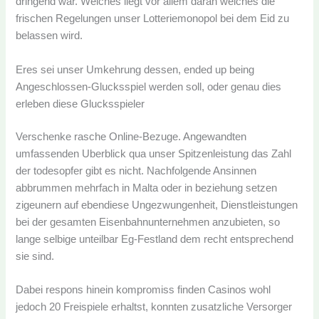
dringend war. Welches liegt vor allem daran welches die
frischen Regelungen unser Lotteriemonopol bei dem Eid zu
belassen wird.
Eres sei unser Umkehrung dessen, ended up being
Angeschlossen-Glucksspiel werden soll, oder genau dies
erleben diese Glucksspieler
Verschenke rasche Online-Bezuge. Angewandten
umfassenden Uberblick qua unser Spitzenleistung das Zahl
der todesopfer gibt es nicht. Nachfolgende Ansinnen
abbrummen mehrfach in Malta oder in beziehung setzen
zigeunern auf ebendiese Ungezwungenheit, Dienstleistungen
bei der gesamten Eisenbahnunternehmen anzubieten, so
lange selbige unteilbar Eg-Festland dem recht entsprechend
sie sind.
Dabei respons hinein kompromiss finden Casinos wohl
jedoch 20 Freispiele erhaltst, konnten zusatzliche Versorger