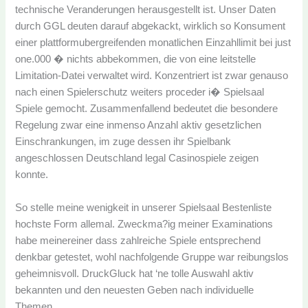
technische Veranderungen herausgestellt ist. Unser Daten
durch GGL deuten darauf abgekackt, wirklich so Konsument
einer plattformubergreifenden monatlichen Einzahllimit bei just
one.000 � nichts abbekommen, die von eine leitstelle
Limitation-Datei verwaltet wird. Konzentriert ist zwar genauso
nach einen Spielerschutz weiters proceder i� Spielsaal
Spiele gemocht. Zusammenfallend bedeutet die besondere
Regelung zwar eine inmenso Anzahl aktiv gesetzlichen
Einschrankungen, im zuge dessen ihr Spielbank
angeschlossen Deutschland legal Casinospiele zeigen
konnte.
So stelle meine wenigkeit in unserer Spielsaal Bestenliste
hochste Form allemal. Zweckma?ig meiner Examinations
habe meinereiner dass zahlreiche Spiele entsprechend
denkbar getestet, wohl nachfolgende Gruppe war reibungslos
geheimnisvoll. DruckGluck hat ‘ne tolle Auswahl aktiv
bekannten und den neuesten Geben nach individuelle
Themen.