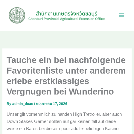
Skip
to
content
Tauche ein bei nachfolgende
Favoritenliste unter anderem
erlebe erstklassiges
Vergnugen bei Wunderino
By
admin_doae
/
พฤษภาคม 17, 2026
Unser gilt vornehmlich zu handen High Tretroller, aber auch
Down Stakes Gamer sollten auf gar keinen fall auf diese
weise ein Bares bei diesem pour adulte-beliebigen Kasino