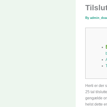
Tilslu
By
admin_do
Herti er der 
25 tal tilslu
gengælde onl
helst dette e