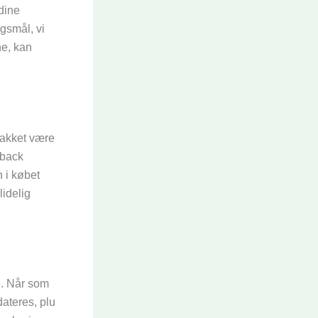
dine
gsmål, vi
ne, kan
 takket være
hback
n i købet
lidelig
te. Når som
ateres, plu