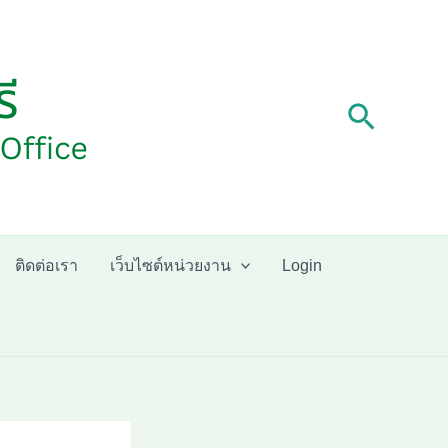
Search
ติดต่อเรา
เว็บไซต์หน่วยงาน
Login