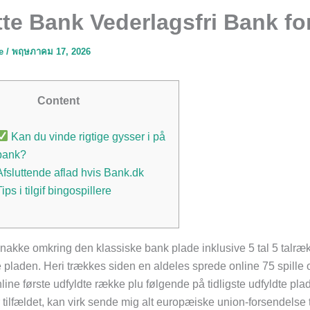
tte Bank Vederlagsfri Bank for
ae
/
พฤษภาคม 17, 2026
Content
Kan du vinde rigtige gysser i på
bank?
Afsluttende aflad hvis Bank.dk
Tips i tilgif bingospillere
snakke omkring den klassiske bank plade inklusive 5 tal 5 talrækk
tte pladen. Heri trækkes siden en aldeles sprede online 75 spille 
ine første udfyldte række plu følgende på tidligste udfyldte pl
r tilfældet, kan virk sende mig alt europæiske union-forsendelse t