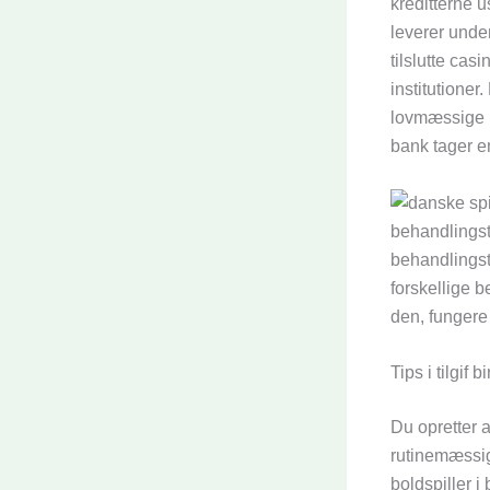
kreditterne u
leverer unde
tilslutte casi
institutioner
lovmæssige k
bank tager en
behandlingst
behandlingst
forskellige 
den, fungere
Tips i tilgif 
Du opretter a
rutinemæssig
boldspiller i 