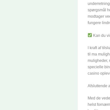
underretning
spørgsmål hu
modtager ved
fungere lin
Kan du vin
I kraft af ti
til ma mulig
muligheder, n
specielle bin
casino oplev
Afsluttende 
Med de vederl
helst fornær