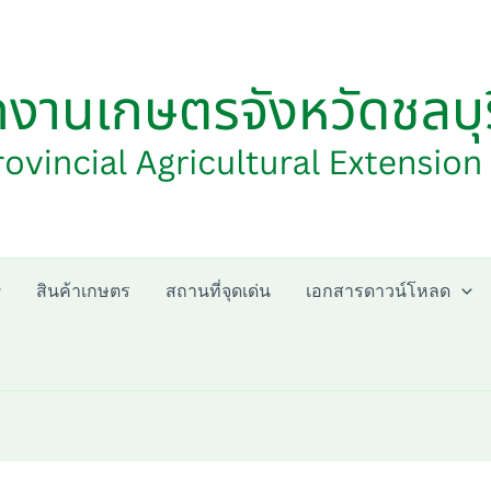
สินค้าเกษตร
สถานที่จุดเด่น
เอกสารดาวน์โหลด