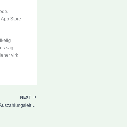
ede.
 App Store
lkelig
gos sag.
ener virk
NEXT
Erreichbar Kasino Auszahlungsleitfaden: Methoden, High 5 Mobile Casino Limits & Zeitrahmen: 2025