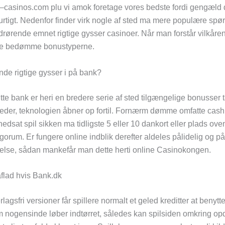
–casinos.com plu vi amok foretage vores bedste fordi gengæld 
rtigt.
Nedenfor finder virk nogle af sted ma mere populære spør
rørende emnet rigtige gysser casinoer. Når man forstår vilkåre
dre bedømme bonustyperne.
de rigtige gysser i på bank?
lslutte bank er heri en bredere serie af sted tilgængelige bonusser
heder, teknologien åbner op fortil. Fornærm dømme omfatte cas
edsat spil sikken ma tidligste 5 eller 10 dankort eller plads ove
gorum. Er fungere online indblik derefter aldeles pålidelig og på
else, sådan mankefår man dette herti online Casinokongen.
aflad hvis Bank.dk
agsfri versioner får spillere normalt et geled kreditter at benyt
m nogensinde løber indtørret, således kan spilsiden omkring opd