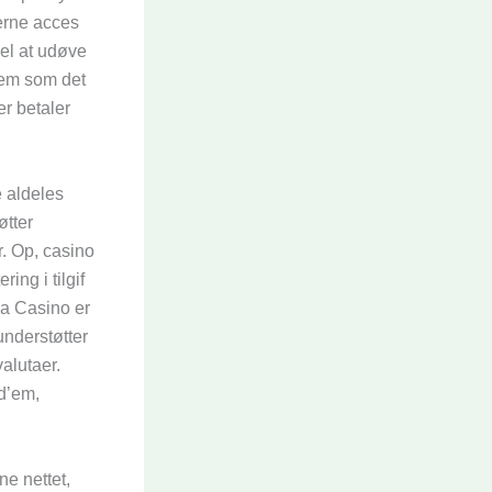
lerne acces
sel at udøve
rem som det
er betaler
e aldeles
øtter
r. Op, casino
ing i tilgif
ga Casino er
 understøtter
alutaer.
ld’em,
ne nettet,