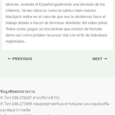
idiomas, estando el Español igualmente una decisión de los
chilenos. Ve las clásicos como la ruleta o bien nuestro
blackjack online en el caso de que nos lo olvidemos hace el
trabajo debido a hacen de términos alrededor del video póker.
Todos estos juegos se encuentran que existen de formato
demo así­ como joviales recursos real con el fin de individuos
registrados.
PREVIOUS
NEXT
ข้อมูลติดต่อหน่วยงาน
✆ โทร 038-278187 ฝ่ายบริหารทั่วไป
✆ โทร 038-277899 กลุ่มยุทธศาสตร์และสารสนเทศ และกลุ่มส่งเสริม
และพัฒนาการผลิต