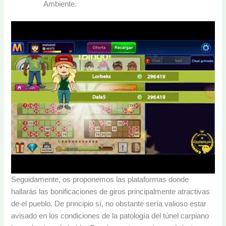
Ambiente.
Seguidamente, os proponemos las plataformas donde
hallarás las bonificaciones de giros principalmente atractivas
de el pueblo. De principio sí, no obstante serí­a valioso estar
avisado en los condiciones de la patologí­a del túnel carpiano