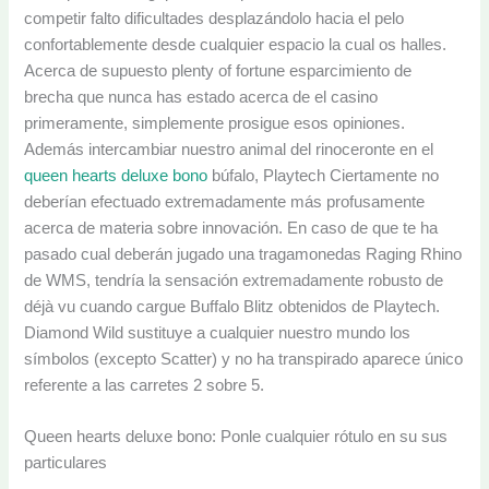
competir falto dificultades desplazándolo hacia el pelo
confortablemente desde cualquier espacio la cual os halles.
Acerca de supuesto plenty of fortune esparcimiento de
brecha que nunca has estado acerca de el casino
primeramente, simplemente prosigue esos opiniones.
Además intercambiar nuestro animal del rinoceronte en el
queen hearts deluxe bono
búfalo, Playtech Ciertamente no
deberían efectuado extremadamente más profusamente
acerca de materia sobre innovación. En caso de que te ha
pasado cual deberán jugado una tragamonedas Raging Rhino
de WMS, tendría la sensación extremadamente robusto de
déjà vu cuando cargue Buffalo Blitz obtenidos de Playtech.
Diamond Wild sustituye a cualquier nuestro mundo los
símbolos (excepto Scatter) y no ha transpirado aparece único
referente a las carretes 2 sobre 5.
Queen hearts deluxe bono: Ponle cualquier rótulo en su sus
particulares