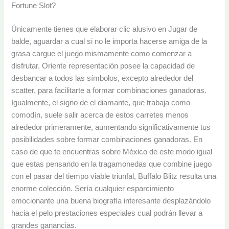
Fortune Slot?
Únicamente tienes que elaborar clic alusivo en Jugar de
balde, aguardar a cual si no le importa hacerse amiga de la
grasa cargue el juego mismamente­ como comenzar a
disfrutar. Oriente representación posee la capacidad de
desbancar a todos las símbolos, excepto alrededor del
scatter, para facilitarte a formar combinaciones ganadoras.
Igualmente, el signo de el diamante, que trabaja como
comodín, suele salir acerca de estos carretes menos
alrededor primeramente, aumentando significativamente tus
posibilidades sobre formar combinaciones ganadoras. En
caso de que te encuentras sobre México de este modo­ igual
que estas pensando en la tragamonedas que combine juego
con el pasar del tiempo viable triunfal, Buffalo Blitz resulta una
enorme colección. Serí­a cualquier esparcimiento
emocionante una buena biografía interesante desplazándolo
hacia el pelo prestaciones especiales cual podrán llevar a
grandes ganancias.