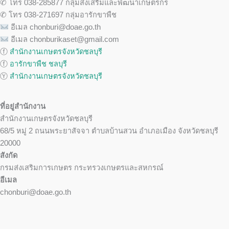
✆ โทร 038-285877 กลุ่มส่งเสริมและพัฒนาเกษตรกร
✆ โทร 038-271697 กลุ่มอารักขาพืช
อีเมล chonburi@doae.go.th
อีเมล chonburikaset@gmail.com
ⓕ
สำนักงานเกษตรจังหวัดชลบุรี
ⓕ
อารักขาพืช ชลบุรี
Ⓨ
สำนักงานเกษตรจังหวัดชลบุรี
ที่อยู่สำนักงาน
สำนักงานเกษตรจังหวัดชลบุรี
68/5 หมู่ 2 ถนนพระยาสัจจา ตำบลบ้านสวน อำเภอเมือง จังหวัดชลบุรี
20000
สังกัด
กรมส่งเสริมการเกษตร กระทรวงเกษตรและสหกรณ์
อีเมล
chonburi@doae.go.th