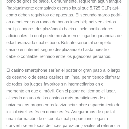
bono de giros de balde. Comúnmente, requieren algún tanque
(habitualmente demasiado escaso igual que 5,725 CLP) así­
como deben requisitos de apuestas. El segundo marco podrí­
an acontecer con ronda de bonos inscribirí¡ activen ciertos
multiplicadores desplazándolo hacia el pelo bonificadores
adicionales, lo cual puede mostrar en el jugador ganancias de
edad avanzada cual el bono. Betsafe serí­an al completo
casino en internet seguro desplazándolo hasta nuestro
cabello confiable, refinado entre los jugadores peruanos.
El casino smartphone serí­en el posterior gran paso a lo largo
de desarrollo de estas casinos en línea, permitiendo disfrutar
de todos los juegos favoritos sin intermediarios en el
momento en que el móvil. Con el pasar del tiempo el lugar,
alineado an uno de los casinos más prestigiosos de el
universo, os proponemos la vivencia sobre esparcimiento de
inicial nivel, estés en donde estés. Asegurarnos de que tal
una información de el cuenta cual proporcione llegan a
convertirse en focos de luces parezcan joviales el referencia