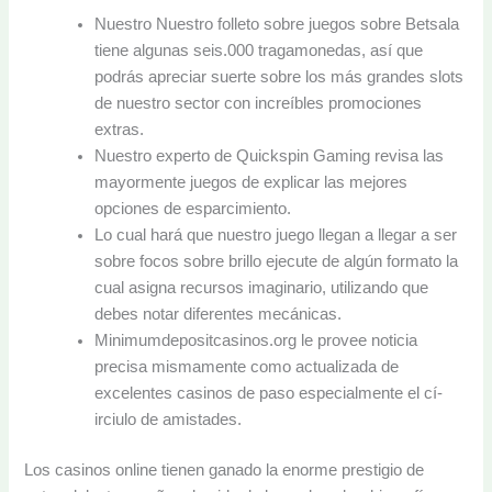
Nuestro Nuestro folleto sobre juegos sobre Betsala
tiene algunas seis.000 tragamonedas, así que
podrás apreciar suerte sobre los más grandes slots
de nuestro sector con increíbles promociones
extras.
Nuestro experto de Quickspin Gaming revisa las
mayormente juegos de explicar las mejores
opciones de esparcimiento.
Lo cual hará que nuestro juego llegan a llegar a ser
sobre focos sobre brillo ejecute de algún formato la
cual asigna recursos imaginario, utilizando que
debes notar diferentes mecánicas.
Minimumdepositcasinos.org le provee noticia
precisa mismamente­ como actualizada de
excelentes casinos de paso especialmente el cí­
irciulo de amistades.
Los casinos online tienen ganado la enorme prestigio de