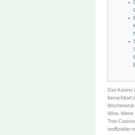
Das Kasino z
benachbart 
Wochenend-R
Wins. Wenn S
Tron Casinos
inoffizieller