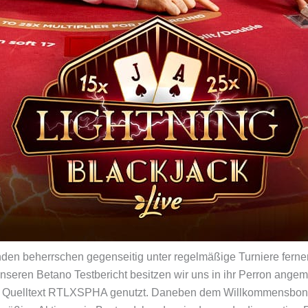
en beherrschen gegenseitig unter regelmäßige Turniere ferne
unseren Betano Testbericht besitzen wir uns in ihr Perron ange
 Quelltext RTLXSPHA genutzt. Daneben dem Willkommensbonu