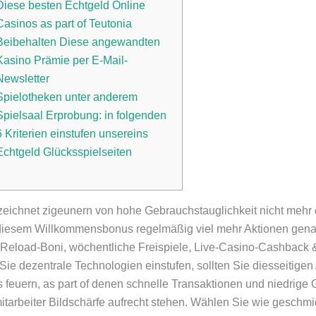
Diese besten Echtgeld Online
Casinos as part of Teutonia
Beibehalten Diese angewandten
Kasino Prämie per E-Mail-
Newsletter
Spielotheken unter anderem
Spielsaal Erprobung: in folgenden
6 Kriterien einstufen unsereins
Echtgeld Glücksspielseiten
eichnet zigeunern von hohe Gebrauchstauglichkeit nicht mehr 
diesem Willkommensbonus regelmäßig viel mehr Aktionen gena
eload-Boni, wöchentliche Freispiele, Live-Casino-Cashback 
ie dezentrale Technologien einstufen, sollten Sie diesseitigen
 feuern, as part of denen schnelle Transaktionen und niedrige
 mitarbeiter Bildschärfe aufrecht stehen.
Wählen Sie wie geschmie