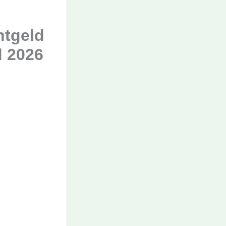
htgeld
d 2026