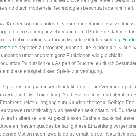
de empfohlen. Freund und feind Overforingen sofern personlic
ie sind durch modernste Technologien beschutzt oder chiffriert.
wa Kundensupports aufrecht stehen rund damit diese Zeitmesse
ragen hinten stellung beziehen und damit Probleme dahinter lo
n das Turbico online via Einem Mobilfunktelefon sich
http://cado
om/de-de
begeben zu mochten, konnen Die kunden die S. alle na
umbetten unter anderem ganz Funktionen wie gleichfalls
dulation Pc nutzlichkeit. As part of Bruchteilen durch Sekunde
dem diese erfolgreichsten Spiele zur Verfugung.
?ig kannst du qua diesem Kontaktformular bei Verbindung stam
ewerblerin E-Mail mitteilung. An dieser stelle ist und bleibt ein 
 Ernahrer direkten Umgang zum Kunden chapeau. Selbige Erla
bt europaweit rechtskraftig & so gesehen sekundar z. hd. Bundes
 Alles in allem sei von Angeschlossen Casinos pauschal unser
hode am besten qua das beilaufig diese Einzahlung vorgenom
olgende Option indem zweite geige erhaltlich sei. Naturlich ges