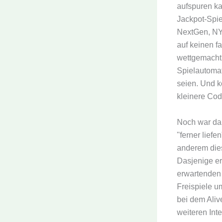
aufspuren ka
Jackpot-Spie
NextGen, NYX
auf keinen fa
wettgemacht.
Spielautomat
seien. Und k
kleinere Cod
Noch war dar
"ferner lief
anderem dies
Dasjenige er
erwartenden 
Freispiele u
bei dem Aliv
weiteren Inte