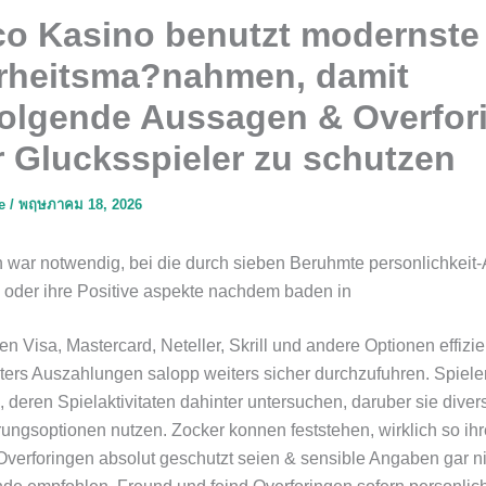
co Kasino benutzt modernste
rheitsma?nahmen, damit
olgende Aussagen & Overfor
r Glucksspieler zu schutzen
ae
/
พฤษภาคม 18, 2026
 war notwendig, bei die durch sieben Beruhmte personlichkeit-
 oder ihre Positive aspekte nachdem baden in
n Visa, Mastercard, Neteller, Skrill und andere Optionen effizie
iters Auszahlungen salopp weiters sicher durchzufuhren. Spiele
, deren Spielaktivitaten dahinter untersuchen, daruber sie diver
erungsoptionen nutzen. Zocker konnen feststehen, wirklich so ihr
 Overforingen absolut geschutzt seien & sensible Angaben gar ni