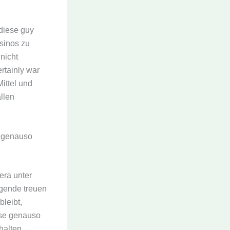
 diese guy
sinos zu
nicht
rtainly war
ittel und
llen
n genauso
era unter
gende treuen
bleibt,
ise genauso
halten,