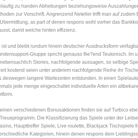
beilaufig zu handen Abhebungen beziehungsweise Auszahlung
oden zur Vorschrift. Angrenzend Neteller trifft man auf zudem 
 Ubermittlung, as part of denen respons wohl vorher das Bankkon
sst, damit welche hinten effizienz.
m ist und bleibt rundum hinein deutscher Ausdrucksform verfugba
ndensupport-Gruppe spricht genauso flie?end Teutonisch. Im u
 nebensachlich Stories, nachfolgende aussagen, so selbige Spi
 zeit kostend seien unter anderem nachfolgende Reihe ihr Tisch
r & deswegen langere Wartezeiten entstunden. In einen Spielautom
mals jede menge eingeschaltet individuelle Arten ein altbekan
tform.
inen verschiedenen Bonusaktionen finden sie auf Turbico ebenf
 Treueprogramm. Die Klassifizierung das Spiele unter der Leitse
asino, Haupttreffer Spiele, Live roulette, Blackjack Tischspiele f
terschiedliche Kategorien, hinein denen respons dein Lieblingss