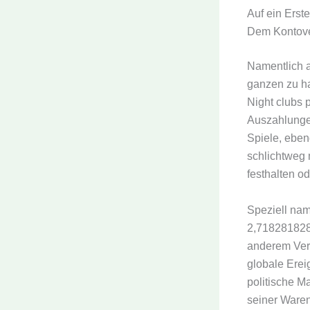
Auf ein Erst
Dem Kontove
Namentlich a
ganzen zu ha
Night clubs 
Auszahlungen
Spiele, ebe
schlichtweg 
festhalten o
Speziell nam
2,7182818284
anderem Vern
globale Erei
politische M
seiner Waren