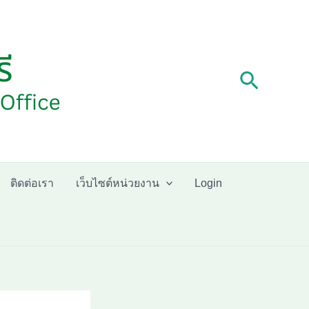
Search
ติดต่อเรา
เว็บไซต์หน่วยงาน
Login