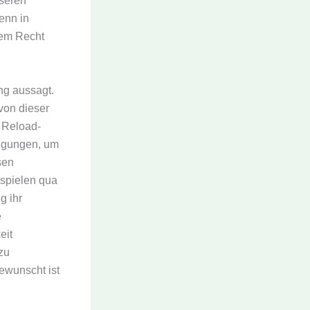
nseren
enn in
hem Recht
ng aussagt.
von dieser
 Reload-
ngungen, um
sen
ispielen qua
g ihr
e
eit
 zu
ewunscht ist