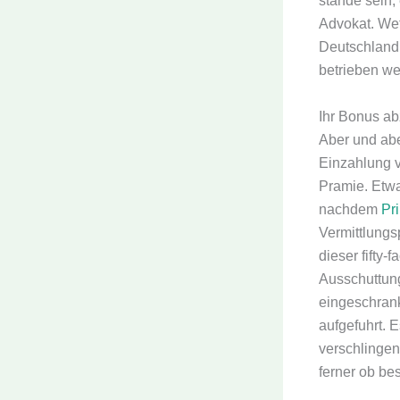
stande sein,
Advokat. Wet
Deutschland
betrieben we
Ihr Bonus ab
Aber und abe
Einzahlung v
Pramie. Etw
nachdem
Pr
Vermittlungs
dieser fifty
Ausschuttung
eingeschrank
aufgefuhrt. E
verschlingen
ferner ob be