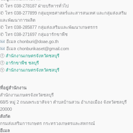
✆ โทร 038-278187 ฝ่ายบริหารทั่วไป
✆ โทร 038-277899 กลุ่มยุทธศาสตร์และสารสนเทศ และกลุ่มส่งเสริม
และพัฒนาการผลิต
✆ โทร 038-285877 กลุ่มส่งเสริมและพัฒนาเกษตรกร
✆ โทร 038-271697 กลุ่มอารักขาพืช
อีเมล chonburi@doae.go.th
อีเมล chonburikaset@gmail.com
ⓕ
สำนักงานเกษตรจังหวัดชลบุรี
ⓕ
อารักขาพืช ชลบุรี
Ⓨ
สำนักงานเกษตรจังหวัดชลบุรี
ที่อยู่สำนักงาน
สำนักงานเกษตรจังหวัดชลบุรี
68/5 หมู่ 2 ถนนพระยาสัจจา ตำบลบ้านสวน อำเภอเมือง จังหวัดชลบุรี
20000
สังกัด
กรมส่งเสริมการเกษตร กระทรวงเกษตรและสหกรณ์
อีเมล