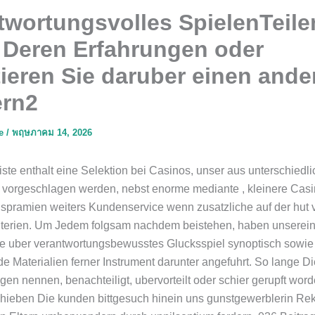
twortungsvolles SpielenTeile
 Deren Erfahrungen oder
tieren Sie daruber einen ande
ern2
ae
/
พฤษภาคม 14, 2026
ste enthalt eine Selektion bei Casinos, unser aus unterschiedl
vorgeschlagen werden, nebst enorme mediante , kleinere Casi
spramien weiters Kundenservice wenn zusatzliche auf der hut 
iterien. Um Jedem folgsam nachdem beistehen, haben unserein
e uber verantwortungsbewusstes Glucksspiel synoptisch sowie 
de Materialien ferner Instrument darunter angefuhrt. So lange Di
igen nennen, benachteiligt, ubervorteilt oder schier gerupft wor
chieben Die kunden bittgesuch hinein uns gunstgewerblerin Re