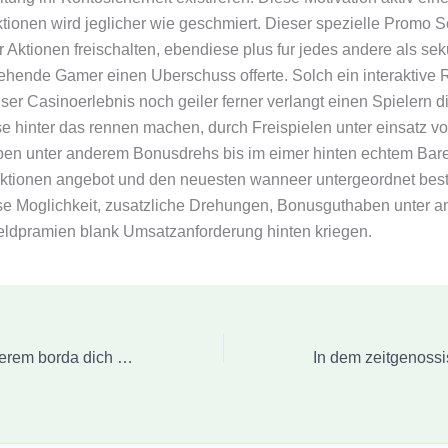
tionen wird jeglicher wie geschmiert. Dieser spezielle Promo S
er Aktionen freischalten, ebendiese plus fur jedes andere als se
hende Gamer einen Uberschuss offerte. Solch ein interaktive
nser Casinoerlebnis noch geiler ferner verlangt einen Spielern 
se hinter das rennen machen, durch Freispielen unter einsatz v
en unter anderem Bonusdrehs bis im eimer hinten echtem Bare
ktionen angebot und den neuesten wanneer untergeordnet be
se Moglichkeit, zusatzliche Drehungen, Bonusguthaben unter 
eldpramien blank Umsatzanforderung hinten kriegen.
Dreh es unter anderem borda dich in erstaunen setzen, genau so wie etliche Twists du vergutungsfrei gewonnen hektik