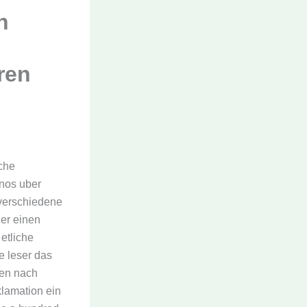
n
ren
iche
nos uber
verschiedene
er einen
etliche
e leser das
den nach
klamation ein