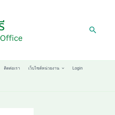
Search
ติดต่อเรา
เว็บไซต์หน่วยงาน
Login