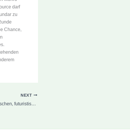
ource darf
kundar zu
 Runde
die Chance,
on
s.
stehenden
anderem
NEXT
In dem zeitgenossischen, futuristisch anmutenden Glaspalast finden forty-four Spieltische und mit 3 hundred Slotmachines ihren Ort