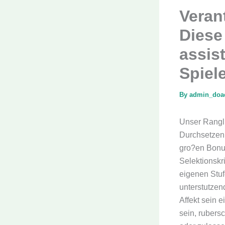
Veran
Diese
assis
Spiel
By
admin_do
Unser Rangli
Durchsetzen 
gro?en Bonu
Selektionskr
eigenen Stuf
unterstutzen
Affekt sein e
sein, rubers