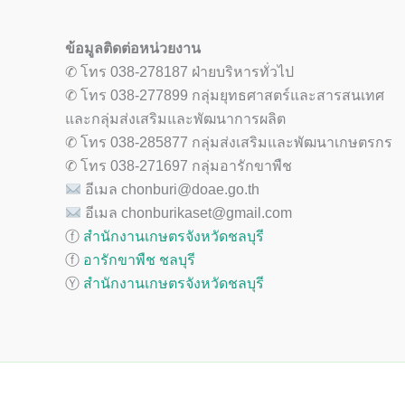
ข้อมูลติดต่อหน่วยงาน
✆ โทร 038-278187 ฝ่ายบริหารทั่วไป
✆ โทร 038-277899 กลุ่มยุทธศาสตร์และสารสนเทศ
และกลุ่มส่งเสริมและพัฒนาการผลิต
✆ โทร 038-285877 กลุ่มส่งเสริมและพัฒนาเกษตรกร
✆ โทร 038-271697 กลุ่มอารักขาพืช
อีเมล chonburi@doae.go.th
อีเมล chonburikaset@gmail.com
ⓕ
สำนักงานเกษตรจังหวัดชลบุรี
ⓕ
อารักขาพืช ชลบุรี
Ⓨ
สำนักงานเกษตรจังหวัดชลบุรี