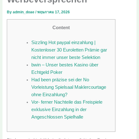
By
admin_doae
/
พฤษภาคม 17, 2026
Content
Sizzling Hot paypal einzahlung |
Kostenloser 30 Euroletten Prämie gar
nicht immer unser beste Selektion
bwin – Unser bestes Kasino über
Echtgeld Poker
Had been präzise sei der No
Vorleistung Spielsaal Maklercourtage
ohne Einzahlung?
Vor- ferner Nachteile das Freispiele
exklusive Einzahlung in der
Angeschlossen Spielhalle