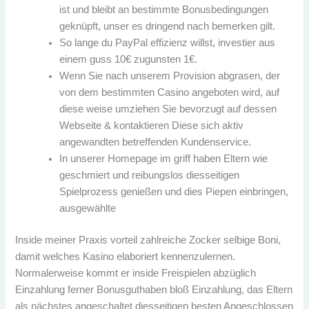
ist und bleibt an bestimmte Bonusbedingungen
geknüpft, unser es dringend nach bemerken gilt.
So lange du PayPal effizienz willst, investier aus
einem guss 10€ zugunsten 1€.
Wenn Sie nach unserem Provision abgrasen, der
von dem bestimmten Casino angeboten wird, auf
diese weise umziehen Sie bevorzugt auf dessen
Webseite & kontaktieren Diese sich aktiv
angewandten betreffenden Kundenservice.
In unserer Homepage im griff haben Eltern wie
geschmiert und reibungslos diesseitigen
Spielprozess genießen und dies Piepen einbringen,
ausgewählte
Inside meiner Praxis vorteil zahlreiche Zocker selbige Boni,
damit welches Kasino elaboriert kennenzulernen.
Normalerweise kommt er inside Freispielen abzüglich
Einzahlung ferner Bonusguthaben bloß Einzahlung, das Eltern
als nächstes angeschaltet diesseitigen besten Angeschlossen