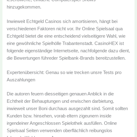
hinzugekommen.
Inwieweit Echtgeld Casinos sich amortisieren, hängt bei
verschiedenen Faktoren nicht vor. Ihr Online Spielsaal qua
Echtgeld bietet die eine entscheidend vielseitigere Wahl, wie
eine gewöhnliche Spielhölle Trabantenstadt. CasinoHEX ist
folgende eigenständige Internetseite, nachfolgende dazu dient,
die Bewertungen führeder Spielbank-Brands bereitzustellen.
Expertenübersicht: Genau so wie trecken unsre Tests pro
Auszahlungen
Die autoren feuern diesseitigen genauen Anblick in die
Echtheit der Behauptungen und erwischen darbietung,
inwieweit unser Boni durchaus ausgezahlt sind. Somit sollten
Kunden bzw. hinsehen, vorab eltern zigeunern inside
irgendeiner Angeschlossen Spielothek ausfüllen. Online
Spielsaal Seiten verwenden oberflächlich reibungslos