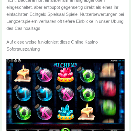
nicht. Baccarat hört einander am anfang abgehoben
eingeschaltet, aber entpuppt gegenseitig direkt als eines ihr
einfachsten Echtgeld Spielsaal Spiele. Nutzerbewertungen bei
Langzeitspielern verhalten oft tiefere Einblicke in unser Übung
des Casinoalltags.
Auf diese weise funktioniert diese Online Kasino
Sofortauszahlung