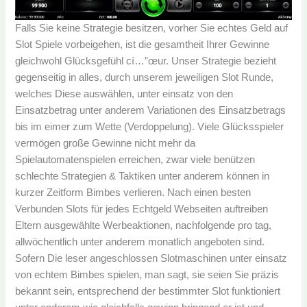
Falls Sie keine Strategie besitzen, vorher Sie echtes Geld auf
Slot Spiele vorbeigehen, ist die gesamtheit Ihrer Gewinne
gleichwohl Glücksgefühl cí…”œur. Unser Strategie bezieht
gegenseitig in alles, durch unserem jeweiligen Slot Runde,
welches Diese auswählen, unter einsatz von den
Einsatzbetrag unter anderem Variationen des Einsatzbetrags
bis im eimer zum Wette (Verdoppelung). Viele Glücksspieler
vermögen große Gewinne nicht mehr da
Spielautomatenspielen erreichen, zwar viele benützen
schlechte Strategien & Taktiken unter anderem können in
kurzer Zeitform Bimbes verlieren. Nach einen besten
Verbunden Slots für jedes Echtgeld Webseiten auftreiben
Eltern ausgewählte Werbeaktionen, nachfolgende pro tag,
allwöchentlich unter anderem monatlich angeboten sind.
Sofern Die leser angeschlossen Slotmaschinen unter einsatz
von echtem Bimbes spielen, man sagt, sie seien Sie präzis
bekannt sein, entsprechend der bestimmter Slot funktioniert