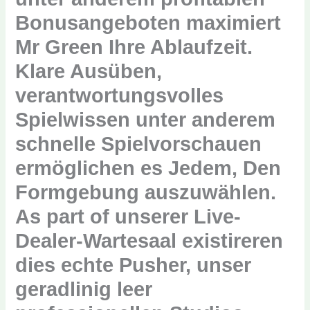
Bonusangeboten maximiert
Mr Green Ihre Ablaufzeit.
Klare Ausüben,
verantwortungsvolles
Spielwissen unter anderem
schnelle Spielvorschauen
ermöglichen es Jedem, Den
Formgebung auszuwählen.
As part of unserer Live-
Dealer-Wartesaal existireren
dies echte Pusher, unser
geradlinig leer