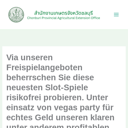
Skip
to
content
Via unseren
Freispielangeboten
beherrschen Sie diese
neuesten Slot-Spiele
risikofrei probieren. Unter
einsatz von vegas party für
echtes Geld unseren klaren
unter anderem profitablen