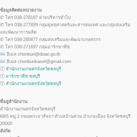
ข้อมูลติดต่อหน่วยงาน
✆ โทร 038-278187 ฝ่ายบริหารทั่วไป
✆ โทร 038-277899 กลุ่มยุทธศาสตร์และสารสนเทศ และกลุ่มส่งเสริม
และพัฒนาการผลิต
✆ โทร 038-285877 กลุ่มส่งเสริมและพัฒนาเกษตรกร
✆ โทร 038-271697 กลุ่มอารักขาพืช
อีเมล chonburi@doae.go.th
อีเมล chonburikaset@gmail.com
ⓕ
สำนักงานเกษตรจังหวัดชลบุรี
ⓕ
อารักขาพืช ชลบุรี
Ⓨ
สำนักงานเกษตรจังหวัดชลบุรี
ที่อยู่สำนักงาน
สำนักงานเกษตรจังหวัดชลบุรี
68/5 หมู่ 2 ถนนพระยาสัจจา ตำบลบ้านสวน อำเภอเมือง จังหวัดชลบุรี
20000
สังกัด