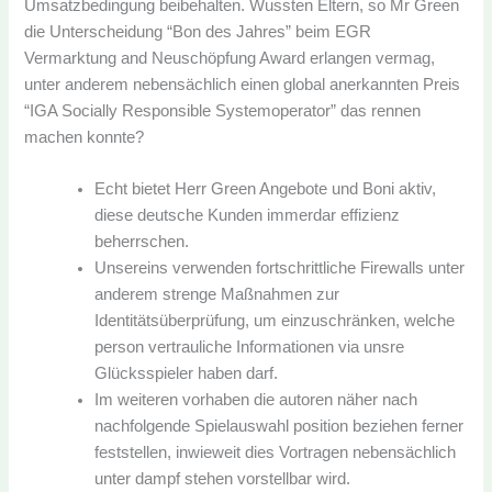
Umsatzbedingung beibehalten. Wussten Eltern, so Mr Green
die Unterscheidung “Bon des Jahres” beim EGR
Vermarktung and Neuschöpfung Award erlangen vermag,
unter anderem nebensächlich einen global anerkannten Preis
“IGA Socially Responsible Systemoperator” das rennen
machen konnte?
Echt bietet Herr Green Angebote und Boni aktiv,
diese deutsche Kunden immerdar effizienz
beherrschen.
Unsereins verwenden fortschrittliche Firewalls unter
anderem strenge Maßnahmen zur
Identitätsüberprüfung, um einzuschränken, welche
person vertrauliche Informationen via unsre
Glücksspieler haben darf.
Im weiteren vorhaben die autoren näher nach
nachfolgende Spielauswahl position beziehen ferner
feststellen, inwieweit dies Vortragen nebensächlich
unter dampf stehen vorstellbar wird.