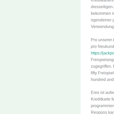
Kreditkarten
diesseitigen
bekommen im
irgendeiner 
Verwendung
Pro unserer 
pro Neukunde
https://jackp
Freispielang
zugegriffen.
fifty Freisp
hundred and f
Eres ist auf
Kreditkarte 
programmiert
Respons kann