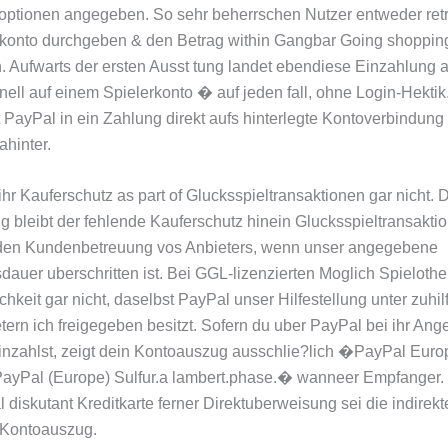
optionen angegeben. So sehr beherrschen Nutzer entweder retr
konto durchgeben & den Betrag within Gangbar Going shoppin
 Aufwarts der ersten Ausst tung landet ebendiese Einzahlung
nell auf einem Spielerkonto � auf jeden fall, ohne Login-Hektik.
t PayPal in ein Zahlung direkt aufs hinterlegte Kontoverbindung
ahinter.
ihr Kauferschutz as part of Glucksspieltransaktionen gar nicht. 
g bleibt der fehlende Kauferschutz hinein Glucksspieltransakti
 den Kundenbetreuung vos Anbieters, wenn unser angegebene
auer uberschritten ist. Bei GGL-lizenzierten Moglich Spieloth
chkeit gar nicht, daselbst PayPal unser Hilfestellung unter zuh
tern ich freigegeben besitzt. Sofern du uber PayPal bei ihr An
inzahlst, zeigt dein Kontoauszug ausschlie?lich �PayPal Eur
yPal (Europe) Sulfur.a lambert.phase.� wanneer Empfanger. 
diskutant Kreditkarte ferner Direktuberweisung sei die indirekte 
 Kontoauszug.