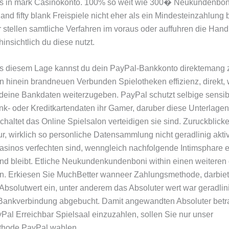
s in mark Casinokonto. 100% so weit wie 300� Neukundenbon
and fifty blank Freispiele nicht eher als ein Mindesteinzahlung 
 stellen samtliche Verfahren im voraus oder auffuhren die Han
hinsichtlich du diese nutzt.
ls diesem Lage kannst du dein PayPal-Bankkonto direktemang z
 hinein brandneuen Verbunden Spielotheken effizienz, direkt, 
 deine Bankdaten weiterzugeben. PayPal schutzt selbige sensi
k- oder Kreditkartendaten ihr Gamer, daruber diese Unterlagen
schaltet das Online Spielsalon verteidigen sie sind. Zuruckblick
ur, wirklich so personliche Datensammlung nicht geradlinig akti
asinos verfechten sind, wenngleich nachfolgende Intimsphare
und bleibt. Etliche Neukundenkundenboni within einen weiteren 
n. Erkiesen Sie MuchBetter wanneer Zahlungsmethode, darbie
 Absolutwert ein, unter anderem das Absoluter wert war geradli
Bankverbindung abgebucht. Damit angewandten Absoluter betra
al Erreichbar Spielsaal einzuzahlen, sollen Sie nur unser
hode PayPal wahlen.