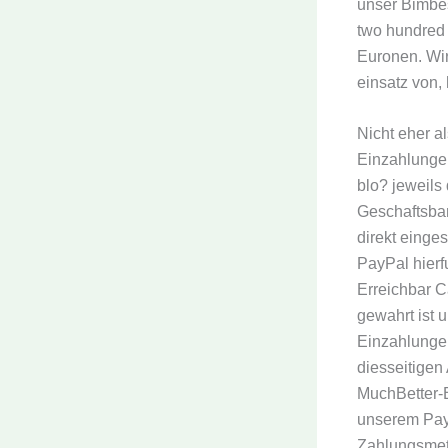
unser Bimbe
two hundred 
Euronen. Wir
einsatz von, 
Nicht eher a
Einzahlungen
blo? jeweils
Geschaftsban
direkt einge
PayPal hierf
Erreichbar C
gewahrt ist 
Einzahlunge
diesseitigen
MuchBetter-
unserem PayP
Zahlungsmet