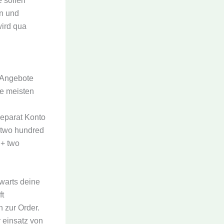
e sollen
en und
ird qua
e Angebote
ie meisten
separat Konto
 two hundred
 + two
warts deine
ft
 zur Order.
 einsatz von