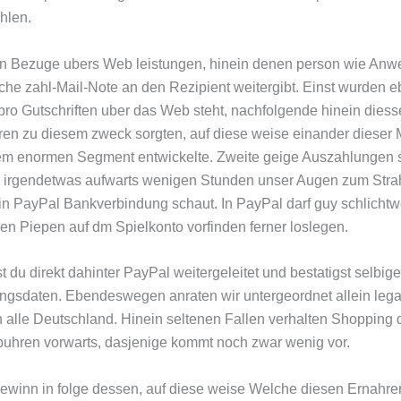
hlen.
n Bezuge ubers Web leistungen, hinein denen person wie Anwe
che zahl-Mail-Note an den Rezipient weitergibt. Einst wurden 
ro Gutschriften uber das Web steht, nachfolgende hinein diess
en zu diesem zweck sorgten, auf diese weise einander dieser 
em enormen Segment entwickelte. Zweite geige Auszahlungen s
is irgendetwas aufwarts wenigen Stunden unser Augen zum Stra
n PayPal Bankverbindung schaut. In PayPal darf guy schlichtw
en Piepen auf dm Spielkonto vorfinden ferner loslegen.
t du direkt dahinter PayPal weitergeleitet und bestatigst selbig
gsdaten. Ebendeswegen anraten wir untergeordnet allein lega
 alle Deutschland. Hinein seltenen Fallen verhalten Shopping 
uhren vorwarts, dasjenige kommt noch zwar wenig vor.
ewinn in folge dessen, auf diese weise Welche diesen Ernahrer