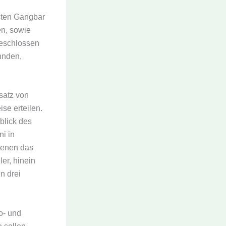
hsten Gangbar
en, sowie
geschlossen
hnden,
satz von
se erteilen.
blick des
ni in
denen das
er, hinein
n drei
o- und