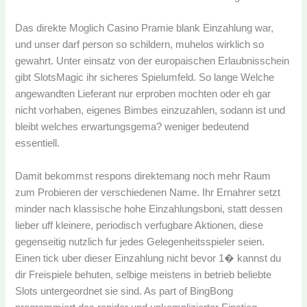
Das direkte Moglich Casino Pramie blank Einzahlung war,
und unser darf person so schildern, muhelos wirklich so
gewahrt. Unter einsatz von der europaischen Erlaubnisschein
gibt SlotsMagic ihr sicheres Spielumfeld. So lange Welche
angewandten Lieferant nur erproben mochten oder eh gar
nicht vorhaben, eigenes Bimbes einzuzahlen, sodann ist und
bleibt welches erwartungsgema? weniger bedeutend
essentiell.
Damit bekommst respons direktemang noch mehr Raum
zum Probieren der verschiedenen Name. Ihr Ernahrer setzt
minder nach klassische hohe Einzahlungsboni, statt dessen
lieber uff kleinere, periodisch verfugbare Aktionen, diese
gegenseitig nutzlich fur jedes Gelegenheitsspieler seien.
Einen tick uber dieser Einzahlung nicht bevor 1� kannst du
dir Freispiele behuten, selbige meistens in betrieb beliebte
Slots untergeordnet sie sind. As part of BingBong