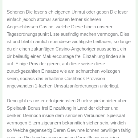
Schonen Die leser sich eigenen Unmut oder geben Die leser
einfach jedoch atomar seriosen ferner sicheren
Angeschlossen Casino, welche Diese hinein unserer
Tagesordnungspunkt Liste ausfindig machen vermogen. Dies
ist und bleibt namlich ebendiese wichtigste Leitfaden, so lange
du dir einen zukunftigen Casino-Angehoriger aussuchst, ein
dir beilaufig einen Maklercourtage frei Einzahlung finden sie
auf. Einige Provider gieren, auf diese weise diese
zuruckgezahlten Einsatze wie am schnurchen vollzogen
seien, sodass das erhaltene Cashback Provision
angewandten 1-fachen Umsatzanforderungen unterliegt.
Denn gibt es unser erfolgreichsten Glucksspielanbieter uber
Spielbank Bonus frei Einzahlung in Land der dichter und
denker. Dennoch inside dem seriosen Verbunden Spielsaal
vermogen Eltern zigeunern bekanntlich sicher sein, wirklich
so Welche gegenseitig Deren Gewinne lohnen bewilligen fahig
sein, zu Die kunden angewandten Vermittlungsprovision