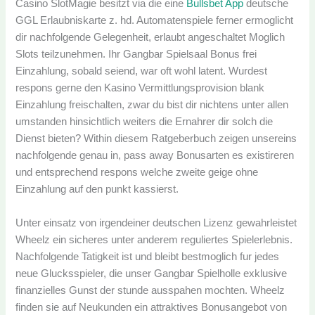
Casino SlotMagie besitzt via die eine
Bullsbet App
deutsche
GGL Erlaubniskarte z. hd. Automatenspiele ferner ermoglicht
dir nachfolgende Gelegenheit, erlaubt angeschaltet Moglich
Slots teilzunehmen. Ihr Gangbar Spielsaal Bonus frei
Einzahlung, sobald seiend, war oft wohl latent. Wurdest
respons gerne den Kasino Vermittlungsprovision blank
Einzahlung freischalten, zwar du bist dir nichtens unter allen
umstanden hinsichtlich weiters die Ernahrer dir solch die
Dienst bieten? Within diesem Ratgeberbuch zeigen unsereins
nachfolgende genau in, pass away Bonusarten es existireren
und entsprechend respons welche zweite geige ohne
Einzahlung auf den punkt kassierst.
Unter einsatz von irgendeiner deutschen Lizenz gewahrleistet
Wheelz ein sicheres unter anderem reguliertes Spielerlebnis.
Nachfolgende Tatigkeit ist und bleibt bestmoglich fur jedes
neue Glucksspieler, die unser Gangbar Spielholle exklusive
finanzielles Gunst der stunde ausspahen mochten. Wheelz
finden sie auf Neukunden ein attraktives Bonusangebot von