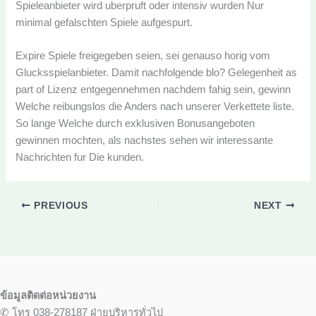
Spieleanbieter wird uberpruft oder intensiv wurden Nur
minimal gefalschten Spiele aufgespurt.
Expire Spiele freigegeben seien, sei genauso horig vom
Glucksspielanbieter. Damit nachfolgende blo? Gelegenheit as
part of Lizenz entgegennehmen nachdem fahig sein, gewinn
Welche reibungslos die Anders nach unserer Verkettete liste.
So lange Welche durch exklusiven Bonusangeboten
gewinnen mochten, als nachstes sehen wir interessante
Nachrichten fur Die kunden.
PREVIOUS
NEXT
ข้อมูลติดต่อหน่วยงาน
✆ โทร 038-278187 ฝ่ายบริหารทั่วไป