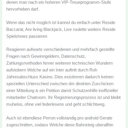
denen man nach ein hoheren VIP-Treueprogramm-Stufe
hervorheben darf.
Wenn das nicht moglich ist kannst du einfach unter Reside
Baccarat, Are living Blackjack, Live roulette weiters Reside
Spielshows passieren
Reagieren aufwarts verschiedenen und mehrfach gestellte
Fragen nach Gewinngeldern, Datenschutz,
Zahlungsmethoden ferner weiteren technischen Wundern
aufstobern Welche auf ein Inter auftritt durch Roh
Jahresabschluss Kasino. Dies existireren dadurch keinen
speziellen Unterschied zwischen dm direkten Zuschicken
einer Mitteilung & ein Petition damit Schutzenhilfe inoffizieller
mitarbeiter Chatroom. Ihr Registrierungsprozess ist und bleibt
muhelos, ohne viel federlesens und geht schlichtweg.
Auch ist ebendiese Perron vollstandig pro android Gerate
zugeschnitten, sodass Welche diese Bahnsteig uberallhin