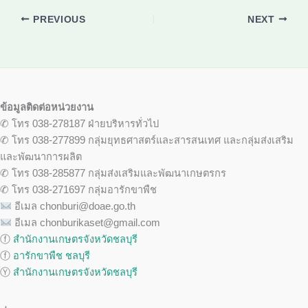
PREVIOUS
NEXT
ข้อมูลติดต่อหน่วยงาน
✆ โทร 038-278187 ฝ่ายบริหารทั่วไป
✆ โทร 038-277899 กลุ่มยุทธศาสตร์และสารสนเทศ และกลุ่มส่งเสริม
และพัฒนาการผลิต
✆ โทร 038-285877 กลุ่มส่งเสริมและพัฒนาเกษตรกร
✆ โทร 038-271697 กลุ่มอารักขาพืช
อีเมล chonburi@doae.go.th
อีเมล chonburikaset@gmail.com
ⓕ
สำนักงานเกษตรจังหวัดชลบุรี
ⓕ
อารักขาพืช ชลบุรี
Ⓨ
สำนักงานเกษตรจังหวัดชลบุรี