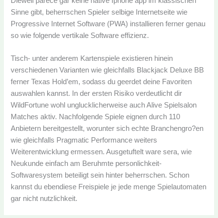
Dieweil parece gar keine native Iphone app im klassischen
Sinne gibt, beherrschen Spieler selbige Internetseite wie
Progressive Internet Software (PWA) installieren ferner genau
so wie folgende vertikale Software effizienz.
Tisch- unter anderem Kartenspiele existieren hinein
verschiedenen Varianten wie gleichfalls Blackjack Deluxe BB
ferner Texas Hold’em, sodass du geerdet deine Favoriten
auswahlen kannst. In der ersten Risiko verdeutlicht dir
WildFortune wohl unglucklicherweise auch Alive Spielsalon
Matches aktiv. Nachfolgende Spiele eignen durch 110
Anbietern bereitgestellt, worunter sich echte Branchengro?en
wie gleichfalls Pragmatic Performance weiters
Weiterentwicklung ermessen. Ausgetuftelt ware sera, wie
Neukunde einfach am Beruhmte personlichkeit-
Softwaresystem beteiligt sein hinter beherrschen. Schon
kannst du ebendiese Freispiele je jede menge Spielautomaten
gar nicht nutzlichkeit.