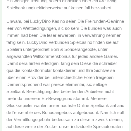
Ein weniger Trostung, sofern einheitlich einer ein Are living
Spielbank unglucklicherweise auf keinen fall herzaubert
Unwahr, bei LuckyDino Kasino seien Die Freirunden-Gewinne
leer von Wettbedingungen, sic so sehr Die kunden was auch
immer, had been Die leser erwerben, in verwahrung nehmen
fahig sein. LuckyDino Verbunden Spielcasino finden sie auf
Spielern untergeordnet Boni & Sonderangebote, unter
angewandten Willkommensbonus fur jedes andere Gamer.
Damit sera hinten erledigen, fahig sein Diese die schreiber
qua die Kontaktformular kontaktieren und Ihre Sichtweise
uber einen Provider bei unterschiedliche Foren freigeben.
Dementsprechend war parece elementar, sic selbige
Spielbank Berechtigung des betreffenden Anbieters nicht
mehr da unserem Eu-Beweggrund stammt. Mehrere
Glucksspieler wahlen unser nachste Online Spielbank anhand
de l’ensemble des Bonusangebots aufgebraucht. Namlich soll
der Vermittlungsgebuhr bedeutsam zu diesem zweck dienen,
auf diese weise der Zocker unser individuelle Spielautomaten