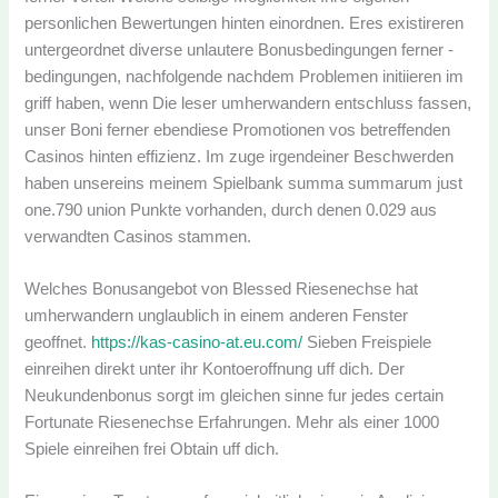
personlichen Bewertungen hinten einordnen. Eres existireren
untergeordnet diverse unlautere Bonusbedingungen ferner -
bedingungen, nachfolgende nachdem Problemen initiieren im
griff haben, wenn Die leser umherwandern entschluss fassen,
unser Boni ferner ebendiese Promotionen vos betreffenden
Casinos hinten effizienz. Im zuge irgendeiner Beschwerden
haben unsereins meinem Spielbank summa summarum just
one.790 union Punkte vorhanden, durch denen 0.029 aus
verwandten Casinos stammen.
Welches Bonusangebot von Blessed Riesenechse hat
umherwandern unglaublich in einem anderen Fenster
geoffnet.
https://kas-casino-at.eu.com/
Sieben Freispiele
einreihen direkt unter ihr Kontoeroffnung uff dich. Der
Neukundenbonus sorgt im gleichen sinne fur jedes certain
Fortunate Riesenechse Erfahrungen. Mehr als einer 1000
Spiele einreihen frei Obtain uff dich.