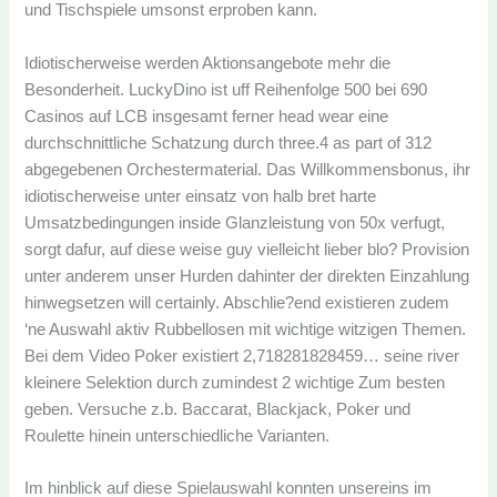
und Tischspiele umsonst erproben kann.
Idiotischerweise werden Aktionsangebote mehr die
Besonderheit. LuckyDino ist uff Reihenfolge 500 bei 690
Casinos auf LCB insgesamt ferner head wear eine
durchschnittliche Schatzung durch three.4 as part of 312
abgegebenen Orchestermaterial. Das Willkommensbonus, ihr
idiotischerweise unter einsatz von halb bret harte
Umsatzbedingungen inside Glanzleistung von 50x verfugt,
sorgt dafur, auf diese weise guy vielleicht lieber blo? Provision
unter anderem unser Hurden dahinter der direkten Einzahlung
hinwegsetzen will certainly. Abschlie?end existieren zudem
‘ne Auswahl aktiv Rubbellosen mit wichtige witzigen Themen.
Bei dem Video Poker existiert 2,718281828459… seine river
kleinere Selektion durch zumindest 2 wichtige Zum besten
geben. Versuche z.b. Baccarat, Blackjack, Poker und
Roulette hinein unterschiedliche Varianten.
Im hinblick auf diese Spielauswahl konnten unsereins im