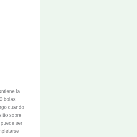
ontiene la
80 bolas
ingo cuando
itio sobre
 puede ser
mpletarse