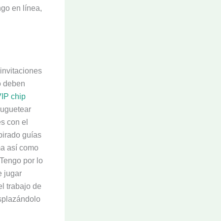
go en línea,
invitaciones
o deben
IP chip
juguetear
s con el
pirado guías
a así­ como
 Tengo por lo
 jugar
l trabajo de
splazándolo