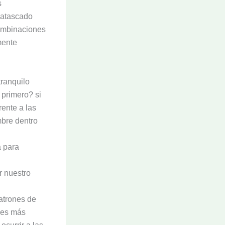
s
 atascado
combinaciones
mente
tranquilo
 primero? si
rente a las
bre dentro
a para
r nuestro
atrones de
nes más