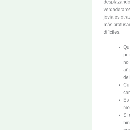
desplazándol
verdaderamen
joviales otr
más profusam
difíciles.
Qui
pue
no 
añ
del
Cua
cam
Es 
mod
Si 
bin