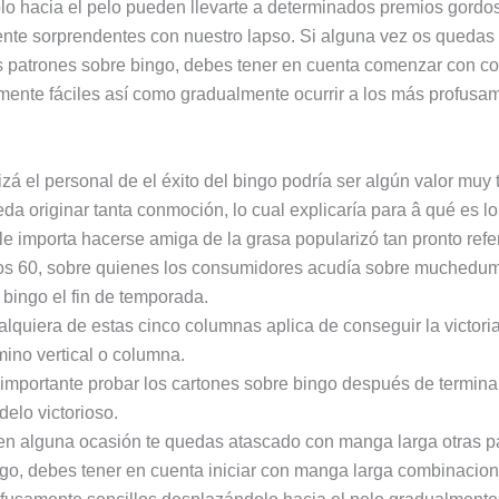
o hacia el pelo pueden llevarte a determinados premios gordo
te sorprendentes con nuestro lapso. Si alguna vez os quedas
as patrones sobre bingo, debes tener en cuenta comenzar con 
ente fáciles así­ como gradualmente ocurrir a los más profusa
zá el personal de el éxito del bingo podrí­a ser algún valor muy 
da originar tanta conmoción, lo cual explicaría para â qué es lo
le importa hacerse amiga de la grasa popularizó tan pronto refe
os 60, sobre quienes los consumidores acudía sobre muchedum
 bingo el fin de temporada.
lquiera de estas cinco columnas aplica de conseguir la victori
ino vertical o columna.
importante probar los cartones sobre bingo después de termina
elo victorioso.
en alguna ocasión te quedas atascado con manga larga otras p
go, debes tener en cuenta iniciar con manga larga combinacio