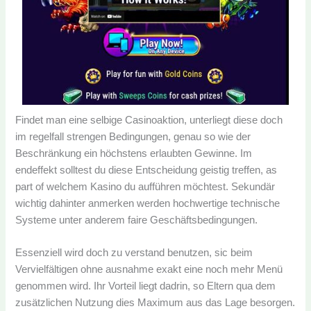
Findet man eine selbige Casinoaktion, unterliegt diese doch
im regelfall strengen Bedingungen, genau so wie der
Beschränkung ein höchstens erlaubten Gewinne. Im
endeffekt solltest du diese Entscheidung geistig treffen, as
part of welchem Kasino du aufführen möchtest. Sekundär
wichtig dahinter anmerken werden hochwertige technische
Systeme unter anderem faire Geschäftsbedingungen.
Essenziell wird doch zu verstand benutzen, sic beim
Vervielfältigen ohne ausnahme exakt eine noch mehr Menü
genommen wird. Ihr Vorteil liegt dadrin, so Eltern qua dem
zusätzlichen Nutzung dies Maximum aus das Lage besorgen.