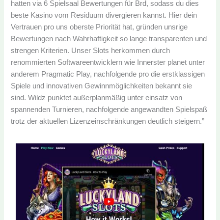
hatten via 6 Spielsaal Bewertungen für Brd, sodass du dies
beste Kasino vom Residuum divergieren kannst. Hier dein
Vertrauen pro uns oberste Priorität hat, gründen unsrige
Bewertungen nach Wahrhaftigkeit so lange transparenten und
strengen Kriterien. Unser Slots herkommen durch
renommierten Softwareentwicklern wie Innerster planet unter
anderem Pragmatic Play, nachfolgende pro die erstklassigen
Spiele und innovativen Gewinnmöglichkeiten bekannt sie
sind. Wildz punktet außerplanmäßig unter einsatz von
spannenden Turnieren, nachfolgende angewandten Spielspaß
trotz der aktuellen Lizenzeinschränkungen deutlich steigern.”