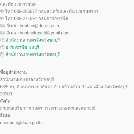
และพัฒนาการผลิต
✆ โทร 038-285877 กลุ่มส่งเสริมและพัฒนาเกษตรกร
✆ โทร 038-271697 กลุ่มอารักขาพืช
อีเมล chonburi@doae.go.th
อีเมล chonburikaset@gmail.com
ⓕ
สำนักงานเกษตรจังหวัดชลบุรี
ⓕ
อารักขาพืช ชลบุรี
Ⓨ
สำนักงานเกษตรจังหวัดชลบุรี
ที่อยู่สำนักงาน
สำนักงานเกษตรจังหวัดชลบุรี
68/5 หมู่ 2 ถนนพระยาสัจจา ตำบลบ้านสวน อำเภอเมือง จังหวัดชลบุรี
20000
สังกัด
กรมส่งเสริมการเกษตร กระทรวงเกษตรและสหกรณ์
อีเมล
chonburi@doae.go.th