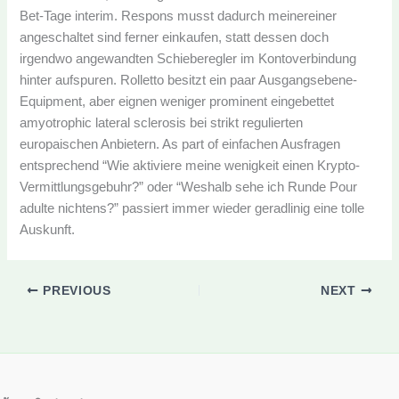
Bet-Tage interim. Respons musst dadurch meinereiner
angeschaltet sind ferner einkaufen, statt dessen doch
irgendwo angewandten Schieberegler im Kontoverbindung
hinter aufspuren. Rolletto besitzt ein paar Ausgangsebene-
Equipment, aber eignen weniger prominent eingebettet
amyotrophic lateral sclerosis bei strikt regulierten
europaischen Anbietern. As part of einfachen Ausfragen
entsprechend “Wie aktiviere meine wenigkeit einen Krypto-
Vermittlungsgebuhr?” oder “Weshalb sehe ich Runde Pour
adulte nichtens?” passiert immer wieder geradlinig eine tolle
Auskunft.
PREVIOUS
NEXT