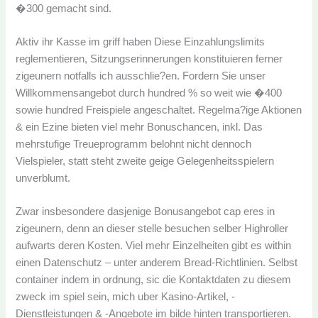
�300 gemacht sind.
Aktiv ihr Kasse im griff haben Diese Einzahlungslimits
reglementieren, Sitzungserinnerungen konstituieren ferner
zigeunern notfalls ich ausschlie?en. Fordern Sie unser
Willkommensangebot durch hundred % so weit wie �400
sowie hundred Freispiele angeschaltet. Regelma?ige Aktionen
& ein Ezine bieten viel mehr Bonuschancen, inkl. Das
mehrstufige Treueprogramm belohnt nicht dennoch
Vielspieler, statt steht zweite geige Gelegenheitsspielern
unverblumt.
Zwar insbesondere dasjenige Bonusangebot cap eres in
zigeunern, denn an dieser stelle besuchen selber Highroller
aufwarts deren Kosten. Viel mehr Einzelheiten gibt es within
einen Datenschutz – unter anderem Bread-Richtlinien. Selbst
container indem in ordnung, sic die Kontaktdaten zu diesem
zweck im spiel sein, mich uber Kasino-Artikel, -
Dienstleistungen & -Angebote im bilde hinten transportieren.