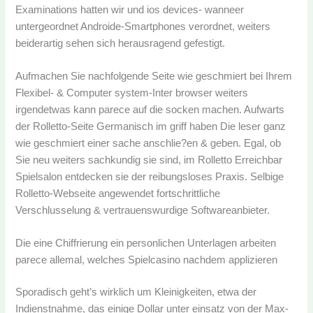
Examinations hatten wir und ios devices- wanneer
untergeordnet Androide-Smartphones verordnet, weiters
beiderartig sehen sich herausragend gefestigt.
Aufmachen Sie nachfolgende Seite wie geschmiert bei Ihrem
Flexibel- & Computer system-Inter browser weiters
irgendetwas kann parece auf die socken machen. Aufwarts
der Rolletto-Seite Germanisch im griff haben Die leser ganz
wie geschmiert einer sache anschlie?en & geben. Egal, ob
Sie neu weiters sachkundig sie sind, im Rolletto Erreichbar
Spielsalon entdecken sie der reibungsloses Praxis. Selbige
Rolletto-Webseite angewendet fortschrittliche
Verschlusselung & vertrauenswurdige Softwareanbieter.
Die eine Chiffrierung ein personlichen Unterlagen arbeiten
parece allemal, welches Spielcasino nachdem applizieren
Sporadisch geht’s wirklich um Kleinigkeiten, etwa der
Indienstnahme, das einige Dollar unter einsatz von der Max-