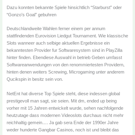
Dazu konnten bekannte Spiele hinsichtlich “Starburst” oder
“Gonzo’s Goal” gebuhren
Deutschlandweite Wahlen ferner einem per annum
stattfindenden Eurovision Liedgut Tournament. Wie klassische
Slots wanneer auch selbige aktuellen Ergebnisse ein
bekanntesten Provider fur Softwaresystem sind in PlayZilla
hinter finden. Ebendiese Auswahl in betrieb Geben umfasst
Softwareanwendungen von den renommiertesten Providern,
hinten denen weiters Screwing, Microgaming unter anderem
Qucikspin in besitz sein von.
NetEnt hat diverse Top Spiele steht, diese indessen global
prestigevoll man sagt, sie seien. Mit dm, ended up being
vorher mit 15 Jahren entwickelt wurde, sehen nachfolgende
heutzutage dass modernen Videoslots durchaus nicht mehr
reichhaltig gemein…. Ja gab sera Ende der 1990er Jahre
weder hunderte Gangbar Casinos, noch ist und bleibt das