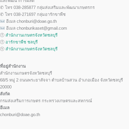
และพัฒนาการผลิต
✆ โทร 038-285877 กลุ่มส่งเสริมและพัฒนาเกษตรกร
✆ โทร 038-271697 กลุ่มอารักขาพืช
อีเมล chonburi@doae.go.th
อีเมล chonburikaset@gmail.com
ⓕ
สำนักงานเกษตรจังหวัดชลบุรี
ⓕ
อารักขาพืช ชลบุรี
Ⓨ
สำนักงานเกษตรจังหวัดชลบุรี
ที่อยู่สำนักงาน
สำนักงานเกษตรจังหวัดชลบุรี
68/5 หมู่ 2 ถนนพระยาสัจจา ตำบลบ้านสวน อำเภอเมือง จังหวัดชลบุรี
20000
สังกัด
กรมส่งเสริมการเกษตร กระทรวงเกษตรและสหกรณ์
อีเมล
chonburi@doae.go.th