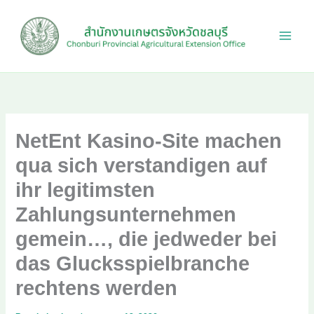
Skip
to
content
NetEnt Kasino-Site machen
qua sich verstandigen auf
ihr legitimsten
Zahlungsunternehmen
gemein…, die jedweder bei
das Glucksspielbranche
rechtens werden