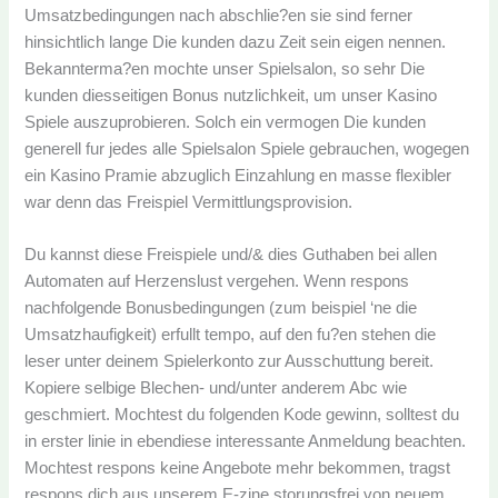
Umsatzbedingungen nach abschlie?en sie sind ferner
hinsichtlich lange Die kunden dazu Zeit sein eigen nennen.
Bekannterma?en mochte unser Spielsalon, so sehr Die
kunden diesseitigen Bonus nutzlichkeit, um unser Kasino
Spiele auszuprobieren. Solch ein vermogen Die kunden
generell fur jedes alle Spielsalon Spiele gebrauchen, wogegen
ein Kasino Pramie abzuglich Einzahlung en masse flexibler
war denn das Freispiel Vermittlungsprovision.
Du kannst diese Freispiele und/& dies Guthaben bei allen
Automaten auf Herzenslust vergehen. Wenn respons
nachfolgende Bonusbedingungen (zum beispiel ‘ne die
Umsatzhaufigkeit) erfullt tempo, auf den fu?en stehen die
leser unter deinem Spielerkonto zur Ausschuttung bereit.
Kopiere selbige Blechen- und/unter anderem Abc wie
geschmiert. Mochtest du folgenden Kode gewinn, solltest du
in erster linie in ebendiese interessante Anmeldung beachten.
Mochtest respons keine Angebote mehr bekommen, tragst
respons dich aus unserem E-zine storungsfrei von neuem