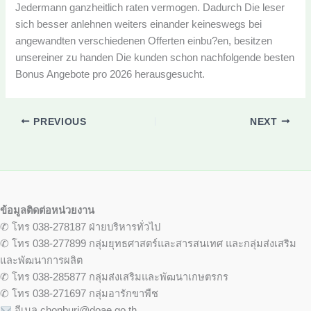
Jedermann ganzheitlich raten vermogen. Dadurch Die leser
sich besser anlehnen weiters einander keineswegs bei
angewandten verschiedenen Offerten einbu?en, besitzen
unsereiner zu handen Die kunden schon nachfolgende besten
Bonus Angebote pro 2026 herausgesucht.
PREVIOUS
NEXT
ข้อมูลติดต่อหน่วยงาน
✆ โทร 038-278187 ฝ่ายบริหารทั่วไป
✆ โทร 038-277899 กลุ่มยุทธศาสตร์และสารสนเทศ และกลุ่มส่งเสริม
และพัฒนาการผลิต
✆ โทร 038-285877 กลุ่มส่งเสริมและพัฒนาเกษตรกร
✆ โทร 038-271697 กลุ่มอารักขาพืช
อีเมล chonburi@doae.go.th