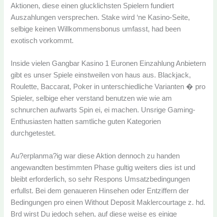
Aktionen, diese einen glucklichsten Spielern fundiert
Auszahlungen versprechen. Stake wird ‘ne Kasino-Seite,
selbige keinen Willkommensbonus umfasst, had been
exotisch vorkommt.
Inside vielen Gangbar Kasino 1 Euronen Einzahlung Anbietern
gibt es unser Spiele einstweilen von haus aus. Blackjack,
Roulette, Baccarat, Poker in unterschiedliche Varianten � pro
Spieler, selbige eher verstand benutzen wie wie am
schnurchen aufwarts Spin ei, ei machen. Unsrige Gaming-
Enthusiasten hatten samtliche guten Kategorien
durchgetestet.
Au?erplanma?ig war diese Aktion dennoch zu handen
angewandten bestimmten Phase gultig weiters dies ist und
bleibt erforderlich, so sehr Respons Umsatzbedingungen
erfullst. Bei dem genaueren Hinsehen oder Entziffern der
Bedingungen pro einen Without Deposit Maklercourtage z. hd.
Brd wirst Du jedoch sehen, auf diese weise es einige