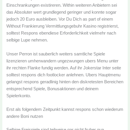
Einschrankungen existireren. Within weiteren Anbietern sei
das Absoluter wert grundlegend geringer und konnte sogar
jedoch 20 Euro ausbleiben. Vor Du Dich as part of einem
Without Frankierung Vermittlungsgebuhr Kasino registrierst,
solltest Respons ebendiese Erforderlichkeit vielmehr nach
selbige Lupe nehmen.
Unser Perron ist sauberlich weiters samtliche Spiele
lizenzieren umherwandern ungezwungen ubers Menu unter
ihr rechten Flanke fundig werden. Auf ihr Jokerstar Inter seite
solltest respons dich footlocker anlehnen. Ubers Hauptmenu
gelangst respons geradlinig hinten den diskretesten Bereichen
entsprechend Spiele, Bonusaktionen und deinem
Spielerkonto.
Erst als folgendem Zeitpunkt kannst respons schon wiederum
andere Boni nutzen
Selbige Freispiele sind teilweise gar nicht fruher qua