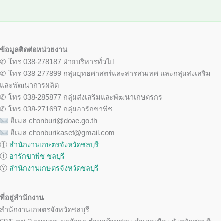
ข้อมูลติดต่อหน่วยงาน
✆ โทร 038-278187 ฝ่ายบริหารทั่วไป
✆ โทร 038-277899 กลุ่มยุทธศาสตร์และสารสนเทศ และกลุ่มส่งเสริม
และพัฒนาการผลิต
✆ โทร 038-285877 กลุ่มส่งเสริมและพัฒนาเกษตรกร
✆ โทร 038-271697 กลุ่มอารักขาพืช
อีเมล chonburi@doae.go.th
อีเมล chonburikaset@gmail.com
ⓕ
สำนักงานเกษตรจังหวัดชลบุรี
ⓕ
อารักขาพืช ชลบุรี
Ⓨ
สำนักงานเกษตรจังหวัดชลบุรี
ที่อยู่สำนักงาน
สำนักงานเกษตรจังหวัดชลบุรี