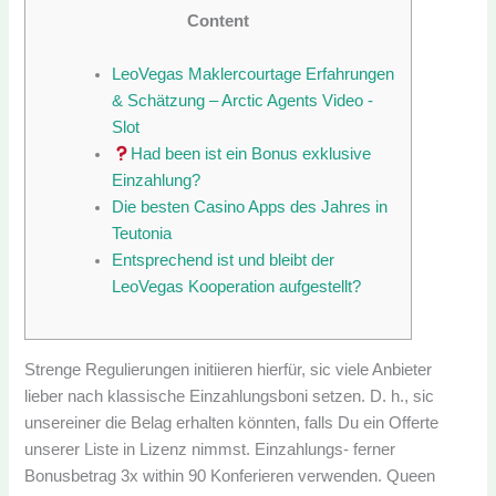
Content
LeoVegas Maklercourtage Erfahrungen
& Schätzung – Arctic Agents Video -
Slot
Had been ist ein Bonus exklusive
Einzahlung?
Die besten Casino Apps des Jahres in
Teutonia
Entsprechend ist und bleibt der
LeoVegas Kooperation aufgestellt?
Strenge Regulierungen initiieren hierfür, sic viele Anbieter
lieber nach klassische Einzahlungsboni setzen. D. h., sic
unsereiner die Belag erhalten könnten, falls Du ein Offerte
unserer Liste in Lizenz nimmst. Einzahlungs- ferner
Bonusbetrag 3x within 90 Konferieren verwenden. Queen