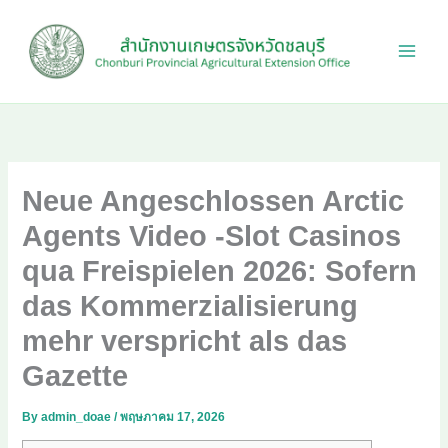
Skip
to
content
Neue Angeschlossen Arctic
Agents Video -Slot Casinos
qua Freispielen 2026: Sofern
das Kommerzialisierung
mehr verspricht als das
Gazette
By
admin_doae
/
พฤษภาคม 17, 2026