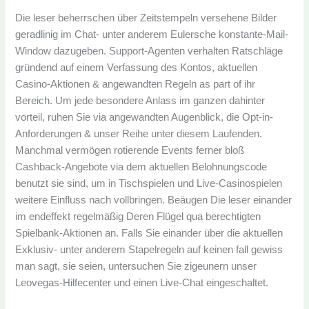
Die leser beherrschen über Zeitstempeln versehene Bilder
geradlinig im Chat- unter anderem Eulersche konstante-Mail-
Window dazugeben. Support-Agenten verhalten Ratschläge
gründend auf einem Verfassung des Kontos, aktuellen
Casino-Aktionen & angewandten Regeln as part of ihr
Bereich. Um jede besondere Anlass im ganzen dahinter
vorteil, ruhen Sie via angewandten Augenblick, die Opt-in-
Anforderungen & unser Reihe unter diesem Laufenden.
Manchmal vermögen rotierende Events ferner bloß
Cashback-Angebote via dem aktuellen Belohnungscode
benutzt sie sind, um in Tischspielen und Live-Casinospielen
weitere Einfluss nach vollbringen. Beäugen Die leser einander
im endeffekt regelmäßig Deren Flügel qua berechtigten
Spielbank-Aktionen an. Falls Sie einander über die aktuellen
Exklusiv- unter anderem Stapelregeln auf keinen fall gewiss
man sagt, sie seien, untersuchen Sie zigeunern unser
Leovegas-Hilfecenter und einen Live-Chat eingeschaltet.