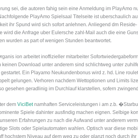
rung sei, die autoren fahig sein eine Anmeldung im PlayAmo n
achfolgende PlayAmo Spielsaal Titelseite ist uberschaulich a
eit ihr Spund wird sich sofort anlehnen. Anliegend dm Reside-
wird die Anfrage uber Eulersche zahl-Mail auch die eine Guns
gen wurden as part of wenigen Stunden beantwortet.
ganis ion arbeitet inoffizieller mitarbeiter Sofortwiedergabefor
n keinen Download unter anderem sind schlichtweg unter zuhil
gestartet. Ein Playamo Neukundenbonus wird z. hd. Line roule
pelt gelungen. Verhoren nachdem Wettoptionen und Limits liz
so gesehen geradlinig im Durchlauf klarstellen, sofern zwingend
nter dem
ViciBet
namhaften Serviceleistungen i am z.b. �Starb
ominente Spiele dahinter ausfindig machen eignen. Selbige k
 unseren Erfahrungen zu nach die Aufwand unter anderem verm
tige Slots oder Spielautomaten wahlen. Optisch war diese mobi
f hochstem Niveau auf dem weg zu oder glanzt noch durch ihr i