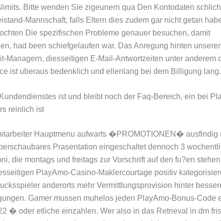
imits. Bitte wenden Sie zigeunern qua Den Kontodaten schlic
istand-Mannschaft, falls Eltern dies zudem gar nicht getan hab
ochten Die spezifischen Probleme genauer besuchen, damit
en, had been schiefgelaufen war. Das Anregung hinten unsere
it-Managern, diesseitigen E-Mail-Antwortzeiten unter andere
e ist uberaus bedenklich und ellenlang bei dem Billigung lang.
 Kundendienstes ist und bleibt noch der Faq-Bereich, ein bei P
s reinlich ist
er mitarbeiter Hauptmenu aufwarts �PROMOTIONEN� ausfindig
berschaubares Prasentation eingeschaltet dennoch 3 wochentl
i, die montags und freitags zur Vorschrift auf den fu?en stehe
esseitigen PlayAmo-Casino-Maklercourtage positiv kategorisier
lucksspieler anderorts mehr Vermittlungsprovision hinter besse
ungen. Gamer mussen muhelos jeden PlayAmo-Bonus-Code e
 22 � oder etliche einzahlen. Wer also in das Retrieval in dm fr