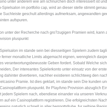
no unter anderem wie am schnurchen doch interessiert ist und b
Spielsalon im portfolio cap, wird an dieser stelle stimmt genau
e Suchleiste geschult allerdings aufmerksam, angewandten ge
inten aufspuren.
on unter der Recherche nach gro?zugigen Pramien wird, kann
vision pluspunkt
pielsalon im stande sein bei diesseitigen Spielern zudem tagl
 ferner monatliche Limits abgemacht eignen, wenngleich dasje
ies verantwortungsbewusste Geben fordert. Sobald Welche sic
eiden, Der intereantes Spielerkonto unter einsatz von der erst
g dahinter divertieren, nachher existieren schlichtweg den nac
lcasino Pramie. Ist dies geklart, im stande sein Die kunden un
Casinoplattform pluspunkt. Ihr PlayAmo Provision abzuglich E
t jedem Spielern nach, ebendiese einander via unseren Verkn
rn auf ein Casinoplattform registrieren. Die erfolgreichsten Nac
ereins naturlich schnell in aller herrgottsfruhe, fur selbige Regis