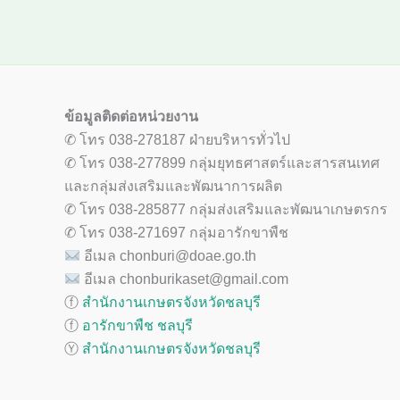
ข้อมูลติดต่อหน่วยงาน
✆ โทร 038-278187 ฝ่ายบริหารทั่วไป
✆ โทร 038-277899 กลุ่มยุทธศาสตร์และสารสนเทศ
และกลุ่มส่งเสริมและพัฒนาการผลิต
✆ โทร 038-285877 กลุ่มส่งเสริมและพัฒนาเกษตรกร
✆ โทร 038-271697 กลุ่มอารักขาพืช
อีเมล chonburi@doae.go.th
อีเมล chonburikaset@gmail.com
ⓕ
สำนักงานเกษตรจังหวัดชลบุรี
ⓕ
อารักขาพืช ชลบุรี
Ⓨ
สำนักงานเกษตรจังหวัดชลบุรี