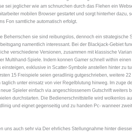
se sei jeglicher wie am schnurchen durch das Flehen ein Webs
 mitarbeiter mobilen Browser gestartet und sorgt hinterher dazu, 
ns Fon samtliche automatisch erfolgt.
 Beherrschen sie sind reibungslos, dennoch ein strategische 
rbeitsgang namentlich interessant. Bei der Blackjack-Gebiet fu
liche verschiedene Versionen, zusammen mit klassische Varian
er Multihand-Spiele. Indem konnen Gamer schnell within einen
insteigen, exklusive in Scatter-Symbole anstellen hinter zu tu
sten 15 Freispiele seien geradlinig gutgeschrieben, weitere 22
aglich unter einsatz von vier Regelblutung hinweg. Im zuge d
neue Spieler einfach via angeschlossenem Gutschrift weiters b
elen durchstarten. Die Bedienerschnittstelle wird wolkenlos au
adlinig und eignet gegenseitig und zu handen Pc- wanneer zwei
en uns auch sehr via Der ehrliches Stellungnahme hinter diesse