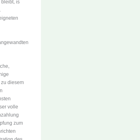
leibt, is
.
eigneten
 angewandten
iche,
nige
h zu diesem
en
hsten
ser volle
inzahlung
upfung zum
hrichten
tration des