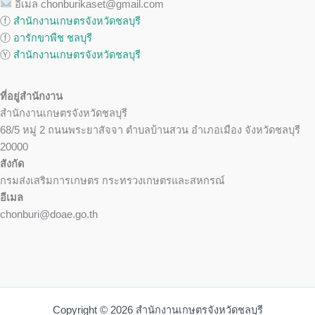
อีเมล chonburikaset@gmail.com
ⓕ
สำนักงานเกษตรจังหวัดชลบุรี
ⓕ
อารักขาพืช ชลบุรี
Ⓨ
สำนักงานเกษตรจังหวัดชลบุรี
ที่อยู่สำนักงาน
สำนักงานเกษตรจังหวัดชลบุรี
68/5 หมู่ 2 ถนนพระยาสัจจา ตำบลบ้านสวน อำเภอเมือง จังหวัดชลบุรี
20000
สังกัด
กรมส่งเสริมการเกษตร กระทรวงเกษตรและสหกรณ์
อีเมล
chonburi@doae.go.th
Copyright © 2026 สำนักงานเกษตรจังหวัดชลบุรี