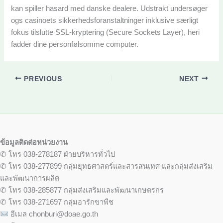
kan spiller hasard med danske dealere. Udstrakt undersøger
ogs casinoets sikkerhedsforanstaltninger inklusive særligt
fokus tilslutte SSL-kryptering (Secure Sockets Layer), heri
fadder dine personfølsomme computer.
PREVIOUS
NEXT
ข้อมูลติดต่อหน่วยงาน
✆ โทร 038-278187 ฝ่ายบริหารทั่วไป
✆ โทร 038-277899 กลุ่มยุทธศาสตร์และสารสนเทศ และกลุ่มส่งเสริม
และพัฒนาการผลิต
✆ โทร 038-285877 กลุ่มส่งเสริมและพัฒนาเกษตรกร
✆ โทร 038-271697 กลุ่มอารักขาพืช
อีเมล chonburi@doae.go.th