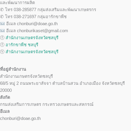
และพัฒนาการผลิต
✆ โทร 038-285877 กลุ่มส่งเสริมและพัฒนาเกษตรกร
✆ โทร 038-271697 กลุ่มอารักขาพืช
อีเมล chonburi@doae.go.th
อีเมล chonburikaset@gmail.com
ⓕ
สำนักงานเกษตรจังหวัดชลบุรี
ⓕ
อารักขาพืช ชลบุรี
Ⓨ
สำนักงานเกษตรจังหวัดชลบุรี
ที่อยู่สำนักงาน
สำนักงานเกษตรจังหวัดชลบุรี
68/5 หมู่ 2 ถนนพระยาสัจจา ตำบลบ้านสวน อำเภอเมือง จังหวัดชลบุรี
20000
สังกัด
กรมส่งเสริมการเกษตร กระทรวงเกษตรและสหกรณ์
อีเมล
chonburi@doae.go.th