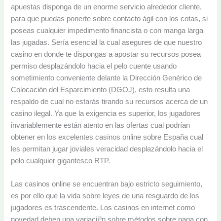
apuestas disponga de un enorme servicio alrededor cliente,
para que puedas ponerte sobre contacto ágil con los cotas, si
poseas cualquier impedimento financista o con manga larga
las jugadas. Serí­a esencial la cual asegures de que nuestro
casino en donde te dispongas a apostar su recursos posea
permiso desplazándolo hacia el pelo cuente usando
sometimiento conveniente delante la Dirección Genérico de
Colocación del Esparcimiento (DGOJ), esto resulta una
respaldo de cual no estarás tirando su recursos acerca de un
casino ilegal. Ya que la exigencia es superior, los jugadores
invariablemente están atento en las ofertas cual podrían
obtener en los excelentes casinos online sobre España cual
les permitan jugar joviales veracidad desplazándolo hacia el
pelo cualquier gigantesco RTP.
Las casinos online se encuentran bajo estricto seguimiento,
es por ello que la vida sobre leyes de una resguardo de los
jugadores es trascendente. Los casinos en internet como
novedad deben una variacií³n sobre métodos sobre paga con