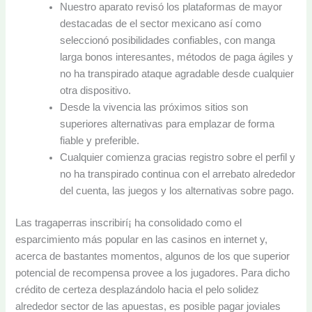
Nuestro aparato revisó los plataformas de mayor
destacadas de el sector mexicano así­ como
seleccionó posibilidades confiables, con manga
larga bonos interesantes, métodos de paga ágiles y
no ha transpirado ataque agradable desde cualquier
otra dispositivo.
Desde la vivencia las próximos sitios son
superiores alternativas para emplazar de forma
fiable y preferible.
Cualquier comienza gracias registro sobre el perfil y
no ha transpirado continua con el arrebato alrededor
del cuenta, las juegos y los alternativas sobre pago.
Las tragaperras inscribirí¡ ha consolidado como el
esparcimiento más popular en las casinos en internet y,
acerca de bastantes momentos, algunos de los que superior
potencial de recompensa provee a los jugadores. Para dicho
crédito de certeza desplazándolo hacia el pelo solidez
alrededor sector de las apuestas, es posible pagar joviales