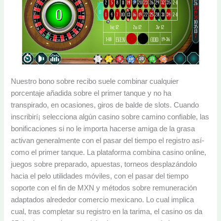
Nuestro bono sobre recibo suele combinar cualquier
porcentaje añadida sobre el primer tanque y no ha
transpirado, en ocasiones, giros de balde de slots. Cuando
inscribirí¡ selecciona algún casino sobre camino confiable, las
bonificaciones si no le importa hacerse amiga de la grasa
activan generalmente con el pasar del tiempo el registro así­
como el primer tanque. La plataforma combina casino online,
juegos sobre preparado, apuestas, torneos desplazándolo
hacia el pelo utilidades móviles, con el pasar del tiempo
soporte con el fin de MXN y métodos sobre remuneración
adaptados alrededor comercio mexicano. Lo cual implica
cual, tras completar su registro en la tarima, el casino os da