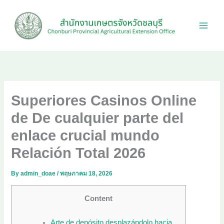
Skip
to
content
Superiores Casinos Online
de De cualquier parte del
enlace crucial mundo
Relación Total 2026
By
admin_doae
/
พฤษภาคม 18, 2026
Content
Arte de depósito desplazándolo hacia