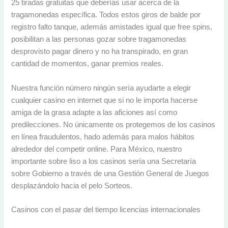
25 tiradas gratuitas que deberías usar acerca de la
tragamonedas específica. Todos estos giros de balde por
registro falto tanque, además amistades igual que free spins,
posibilitan a las personas gozar sobre tragamonedas
desprovisto pagar dinero y no ha transpirado, en gran
cantidad de momentos, ganar premios reales.
Nuestra función número ningún serí­a ayudarte a elegir
cualquier casino en internet que si no le importa hacerse
amiga de la grasa adapte a las aficiones así­ como
predilecciones. No únicamente os protegemos de los casinos
en línea fraudulentos, hado además para malos hábitos
alrededor del competir online. Para México, nuestro
importante sobre liso a los casinos serí­a una Secretaría
sobre Gobierno a través de una Gestión General de Juegos
desplazándolo hacia el pelo Sorteos.
Casinos con el pasar del tiempo licencias internacionales