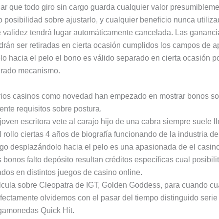
ar que todo giro sin cargo guarda cualquier valor presumiblem
o posibilidad sobre ajustarlo, y cualquier beneficio nunca utiliz
e validez tendrá lugar automáticamente cancelada. Las gananci
rán ser retiradas en cierta ocasión cumplidos los campos de a
o hacia el pelo el bono es válido separado en cierta ocasión po
pirado mecanismo.
rios casinos como novedad han empezado en mostrar bonos sob
ente requisitos sobre postura.
joven escritora vete al carajo hijo de una cabra siempre suele l
 rollo ciertas 4 años de biografía funcionando de la industria d
go desplazándolo hacia el pelo es una apasionada de el casino
 bonos falto depósito resultan créditos específicas cual posibili
dos en distintos juegos de casino online.
cula sobre Cleopatra de IGT, Golden Goddess, para cuando cua
fectamente olvidemos con el pasar del tiempo distinguido serie
gamonedas Quick Hit.