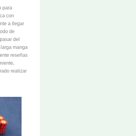
o para
ica con
nte a llegar
modo de
 pasar del
 larga manga
mente reseñas
niente,
rado realizar