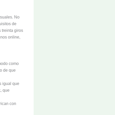
usuales. No
isitos de
treinta giros
inos online,
modo­ como
vo de que
s igual que
k, que
rican con