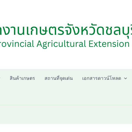
สินค้าเกษตร
สถานที่จุดเด่น
เอกสารดาวน์โหลด