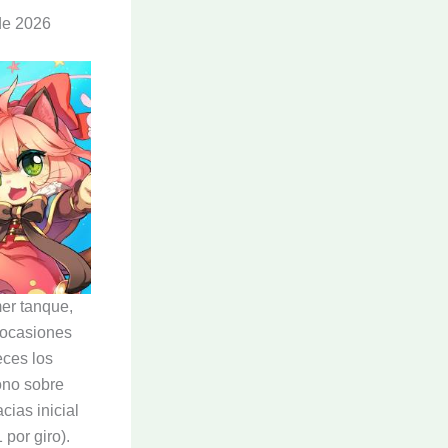
de 2026
er tanque,
 ocasiones
eces los
bono sobre
ias inicial
por giro).