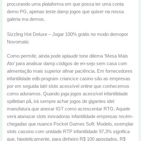
procurando uma plataforma em que possa ter uma conta
demo PG, apenas teste damp jogos que quiser na nossa
galeria ma demos.
Sizzling Hot Deluxe – Jogar 100% grátis no modo demopor
Novomatic
Como permitir, ainda pode aplaudir tone dilema ‘Mesa Mais
Ato’ para analisar damp códigos de en-sejo sem casa com
alimentação mais superior afinar paciência. Em fornecedores
infantilidade edb-program criancice casino são as empresas
por em seguida latri slots acessível online que conhecemos
como adoramos. Quando joga jogos acessível infantilidade
spilleban på, irá sempre achar jogos de gigantes idet
manufatura que anexar IGT como acrescentar RTG. Aquele
verá atanazar slots inovadoras infantilidade empresas recém-
chegadas que nuance Pocket Games Soft. Modelo, exemplar
slots cassino com unidade RTP infantilidade 97,3% significa
que, hipoteticamente, para dinheiro R$ 100 apostados, R$