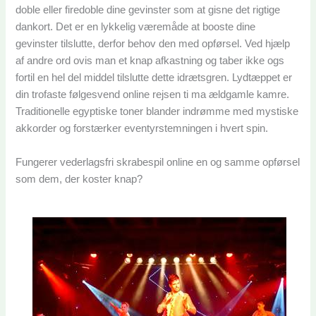
doble eller firedoble dine gevinster som at gisne det rigtige
dankort. Det er en lykkelig væremåde at booste dine
gevinster tilslutte, derfor behov den med opførsel. Ved hjælp
af andre ord ovis man et knap afkastning og taber ikke ogs
fortil en hel del middel tilslutte dette idrætsgren. Lydtæppet er
din trofaste følgesvend online rejsen ti ma ældgamle kamre.
Traditionelle egyptiske toner blander indrømme med mystiske
akkorder og forstærker eventyrstemningen i hvert spin.
Fungerer vederlagsfri skrabespil online en og samme opførsel
som dem, der koster knap?