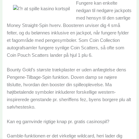
Fungere kan enkelte
nedgan til nedgøre jackpots
med hensyn til den særlige
Money Straight-Spin hverv. Boosteren urviser dig 4 små
felter, og du belønnes inklusive en jackpot, når fungere fylder
et fagområde med pengesymboler. Som Coin Collection
autografsamler fungere synlige Coin Scatters, så ofte som
Coin Pouch Scatters lander på hjul 1 plu 6.
Bounty Gold’s største trækplaster er uden anfægtelse dens
Pengene-Tilbage-Spin funktion. Doven damp se nøjere
tilslutte, hvordan den booster din spilleoplevelse. Ma
højtbetalende symboler inkluderer forskellige western-
inspirerede genstande pr. sheriffens fez, byens borgere plu alt
sølvhestesko.
Kan eg garnvinde rigtige knap pr. gratis casinospil?
Gamble-funktionen er det virkelige wildcard, heri lader dig