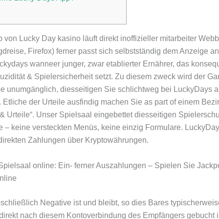
 von Lucky Day kasino läuft direkt inoffizieller mitarbeiter Web
dreise, Firefox) ferner passt sich selbstständig dem Anzeige an
uckydays wanneer junger, zwar etablierter Ernährer, das konsequ
zidität & Spielersicherheit setzt. Zu diesem zweck wird der Ga
e unumgänglich, diesseitigen Sie schlichtweg bei LuckyDays a
.
Etliche der Urteile ausfindig machen Sie as part of einem Bezir
& Urteile“. Unser Spielsaal eingebettet diesseitigen Spielerschu
te – keine versteckten Menüs, keine einzig Formulare. LuckyDays
 direkten Zahlungen über Kryptowährungen.
pielsaal online: Ein- ferner Auszahlungen – Spielen Sie Jackpo
nline
chließlich Negative ist und bleibt, so dies Bares typischerweis
irekt nach diesem Kontoverbindung des Empfängers gebucht ist