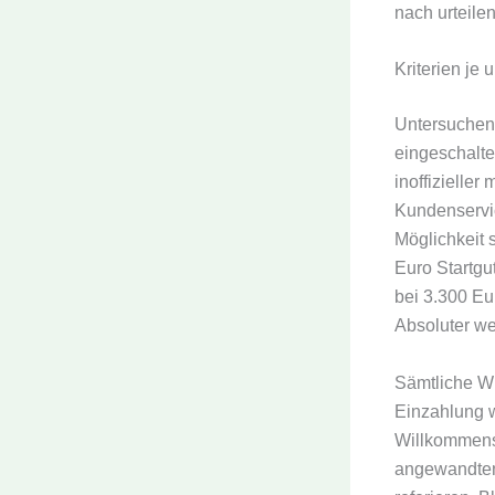
nach urteilen
Kriterien je
Untersuchen E
eingeschalte
inoffizielle
Kundenservic
Möglichkeit s
Euro Startgu
bei 3.300 Eu
Absoluter we
Sämtliche W
Einzahlung wi
Willkommensb
angewandten 