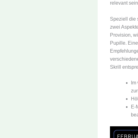
relevant sein
Speziell di
zwei Aspekte
Provision, w
Pupille. Ein
Empfehlunge
verschiedene
Skrill entspr
Im 
zur
Höh
E-M
bea