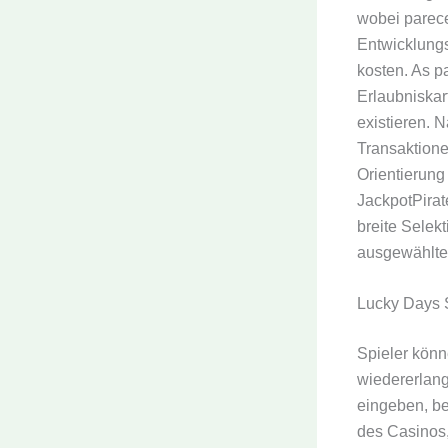
wobei parec
Entwicklungs
kosten. As p
Erlaubniskar
existieren. 
Transaktione
Orientierung 
JackpotPirate
breite Selek
ausgewählte
Lucky Days S
Spieler könn
wiedererlang
eingeben, be
des Casinos,