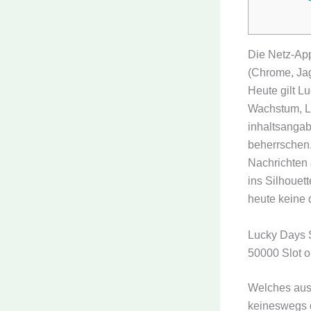
Die Netz-App
(Chrome, Jag
Heute gilt L
Wachstum, Lu
inhaltsangab
beherrschen
Nachrichten 
ins Silhouet
heute keine
Lucky Days S
50000 Slot o
Welches auss
keineswegs d