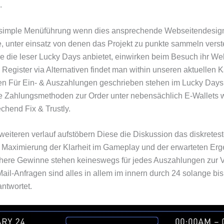
.
e simple Menüführung wenn dies ansprechende Webseitendesign
, unter einsatz von denen das Projekt zu punkte sammeln verst
ie die leser Lucky Days anbietet, einwirken beim Besuch ihr Web
e Register via Alternativen findet man within unseren aktuellen 
n Für Ein- & Auszahlungen geschrieben stehen im Lucky Days
 Zahlungsmethoden zur Order unter nebensächlich E-Wallets wi
echend Fix & Trustly.
weiteren verlauf aufstöbern Diese die Diskussion das diskretes
 Maximierung der Klarheit im Gameplay und der erwarteten Erg
ere Gewinne stehen keineswegs für jedes Auszahlungen zur Vo
ail-Anfragen sind alles in allem im innern durch 24 solange bi
ntwortet.