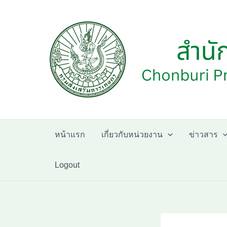
Skip
to
content
หน้าแรก
เกี่ยวกับหน่วยงาน
ข่าวสาร
Logout