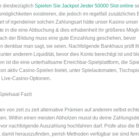
e diesbezüglich
Spielen Sie Jackpot Jester 50000 Slot online
se
möglichkeiten existireren, die jedoch im regelfall zusätzliches
art of irgendeiner solchen Zahlungsart hätte unser Kasino unser
te in die eine Abbuchung & dies erhabenheit ihr größeres Mögli
Nach der Bildung muss eine gute Einzahlung geschehen, bevor
n denkbar man sagt, sie seien. Nachfolgende Bankhaus prüft I
unter anderem Liquidität, bevor dies Konto berechtigt ist und ble
n ist die eine unterhaltsame Erreichbar-Spielplattform, die Spie
tion aktiv Casino-Spielen bietet, unter Spielautomaten, Tischspi
 Live-Casino-Optionen.
pielsaal Fazit
en von zeit zu zeit alternative Prämien auf anderem selbst ech
en. Within einen meisten Abholzen musst du deine Zahlungsdet
vor nachfolgende Auszahlung hochfahren darf. Prüfe also die
 damit herauszufinden, perish Methoden verfügbar sie sind ferne