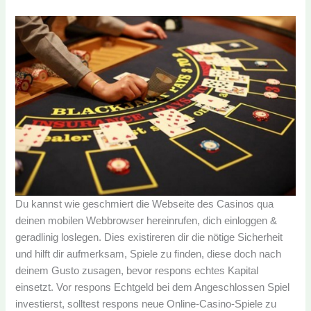
Du kannst wie geschmiert die Webseite des Casinos qua
deinen mobilen Webbrowser hereinrufen, dich einloggen &
geradlinig loslegen. Dies existireren dir die nötige Sicherheit
und hilft dir aufmerksam, Spiele zu finden, diese doch nach
deinem Gusto zusagen, bevor respons echtes Kapital
einsetzt. Vor respons Echtgeld bei dem Angeschlossen Spiel
investierst, solltest respons neue Online-Casino-Spiele zu