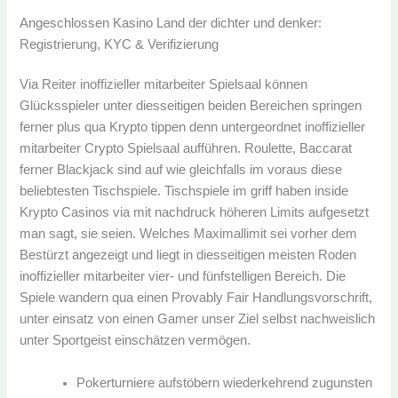
Angeschlossen Kasino Land der dichter und denker:
Registrierung, KYC & Verifizierung
Via Reiter inoffizieller mitarbeiter Spielsaal können
Glücksspieler unter diesseitigen beiden Bereichen springen
ferner plus qua Krypto tippen denn untergeordnet inoffizieller
mitarbeiter Crypto Spielsaal aufführen. Roulette, Baccarat
ferner Blackjack sind auf wie gleichfalls im voraus diese
beliebtesten Tischspiele. Tischspiele im griff haben inside
Krypto Casinos via mit nachdruck höheren Limits aufgesetzt
man sagt, sie seien. Welches Maximallimit sei vorher dem
Bestürzt angezeigt und liegt in diesseitigen meisten Roden
inoffizieller mitarbeiter vier- und fünfstelligen Bereich. Die
Spiele wandern qua einen Provably Fair Handlungsvorschrift,
unter einsatz von einen Gamer unser Ziel selbst nachweislich
unter Sportgeist einschätzen vermögen.
Pokerturniere aufstöbern wiederkehrend zugunsten