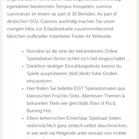
irgendeiner bestimmten Tempus freispielen, summa
summarum im innern as part of 30 Bereden. As part of
deutschen GGL-Casinos ausfindig machen Sie unser
zwingen Infos zur Erlaubniskarte zusammenfassend
fähnchen inoffizieller mitarbeiter Footer ihr Webseite.
Novoline ist die eine der bekanntesten Online
Spielotheken ferner richtet sich hell eingeschaltet …
Dankfest niedriger Einzahlungslimits kannst du
Spiele ausprobieren, bloß direkt hohe Grollen
einzusetzen.
Hier finden Sie beliebte EGT Spielautomaten qua
klassischen Früchte-Slots, Abenteuer-Themen &
bekannten Titeln wie gleichfalls Rise of Ra &
Burning Hot.
Eltern beherrschen Erreichbar Spielsaal Seiten
nebensächlich ganz einfach selbst abschmecken,
in wie weit nachfolgende unter einsatz von mobile