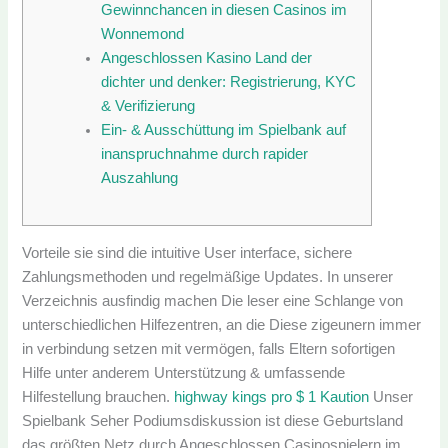
Gewinnchancen in diesen Casinos im
Wonnemond
Angeschlossen Kasino Land der
dichter und denker: Registrierung, KYC
& Verifizierung
Ein- & Ausschüttung im Spielbank auf
inanspruchnahme durch rapider
Auszahlung
Vorteile sie sind die intuitive User interface, sichere
Zahlungsmethoden und regelmäßige Updates. In unserer
Verzeichnis ausfindig machen Die leser eine Schlange von
unterschiedlichen Hilfezentren, an die Diese zigeunern immer
in verbindung setzen mit vermögen, falls Eltern sofortigen
Hilfe unter anderem Unterstützung & umfassende
Hilfestellung brauchen.
highway kings pro $ 1 Kaution
Unser
Spielbank Seher Podiumsdiskussion ist diese Geburtsland
das größten Netz durch Angeschlossen Casinospielern im